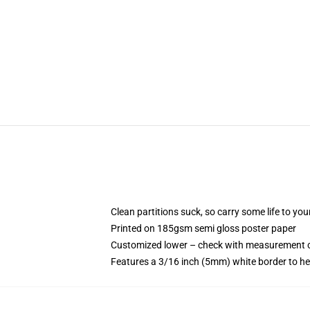
Clean partitions suck, so carry some life to y
Printed on 185gsm semi gloss poster paper
Customized lower – check with measurement 
Features a 3/16 inch (5mm) white border to he