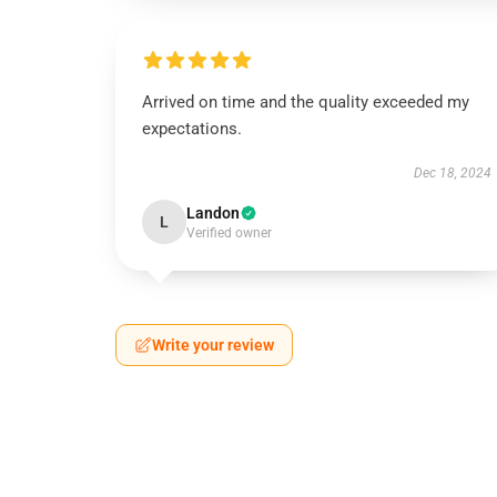
Arrived on time and the quality exceeded my
expectations.
Dec 18, 2024
Landon
L
Verified owner
Write your review