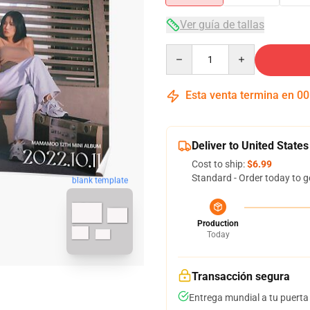
Ver guía de tallas
Quantity
Esta venta termina en
00
Deliver to United States
Cost to ship:
$6.99
Standard - Order today to g
blank template
Production
Today
Transacción segura
Entrega mundial a tu puerta