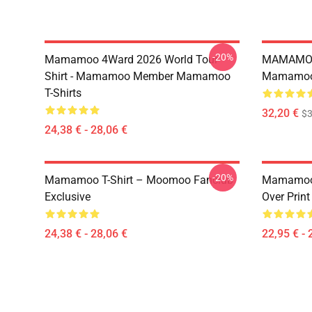
-20%
Mamamoo 4Ward 2026 World Tour
MAMAMOO
Shirt - Mamamoo Member Mamamoo
Mamamoo 
T-Shirts
32,20 €
$
24,38 € - 28,06 €
-20%
Mamamoo T-Shirt – Moomoo Fanclub
Mamamoo 
Exclusive
Over Prin
24,38 € - 28,06 €
22,95 € - 