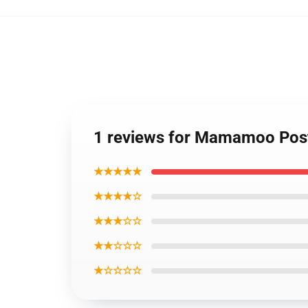
1 reviews for Mamamoo Po
★★★★★
★★★★☆
★★★☆☆
★★☆☆☆
★☆☆☆☆