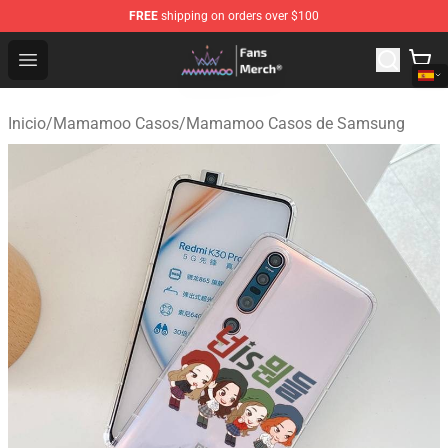
FREE
shipping on orders over $100
Mamamoo Store - Official Mamamoo Merchandise Shop
Open menu
Inicio
/
Mamamoo Casos
/
Mamamoo Casos de Samsung