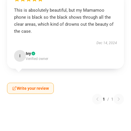
This is absolutely beautiful, but my Mamamoo
phone is black so the black shows through all the
clear areas, which kind of drowns out the beauty of
the case.
Dec 14, 2024
Ivy
I
Verified owner
Write your review
1
/
1