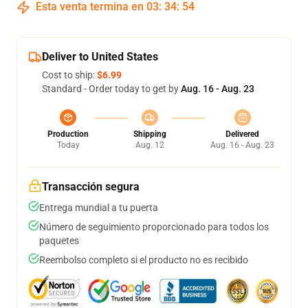
Esta venta termina en
03
:
34
:
53
Deliver to United States
Cost to ship:
$6.99
Standard - Order today to get by
Aug. 16 - Aug. 23
Production
Shipping
Delivered
Today
Aug. 12
Aug. 16 - Aug. 23
Transacción segura
Entrega mundial a tu puerta
Número de seguimiento proporcionado para todos los
paquetes
Reembolso completo si el producto no es recibido