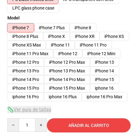
LPC glass phone case
Model
iPhone 7
iPhone 7 Plus
iPhone 8
iPhone 8 Plus
iPhone X
iPhone XR
iPhone XS
iPhone XS Max
iPhone 11
iPhone 11 Pro
iPhone 11 Pro Max
iPhone 12
iPhone 12 Mini
iPhone 12 Pro
iPhone 12 Pro Max
iPhone 13
iPhone 13 Pro
iPhone 13 Pro Max
iPhone 14
iPhone 14 Pro
iPhone 14 Pro Max
iPhone 15
iPhone 15 Pro
iPhone 15 Pro Max
iphone 16
iphone 16 Pro
iphone 16 Plus
iphone 16 Pro Max
Ver guía de tallas
Quantity
AÑADIR AL CARRITO