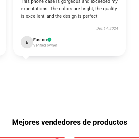
This phone case is gorgeous and exceeded my
expectations. The colors are bright, the quality
is excellent, and the design is perfect.
Dec 14, 2024
Easton
E
Verified owner
Mejores vendedores de productos