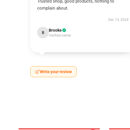
Trusted shop, good products, nothing to
complain about.
Dec 15, 2024
Brooke
B
Verified owner
Write your review