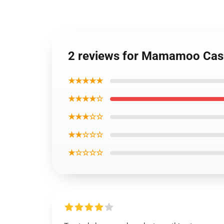
2 reviews for Mamamoo Cas
★★★★★
★★★★☆
★★★☆☆
★★☆☆☆
★☆☆☆☆