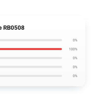
e RB0508
0%
100%
0%
0%
0%