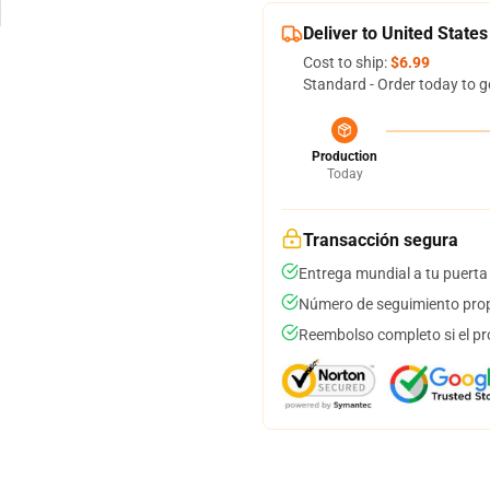
Deliver to United States
Cost to ship:
$6.99
Standard - Order today to g
Production
Today
Transacción segura
Entrega mundial a tu puerta
Número de seguimiento prop
Reembolso completo si el pr