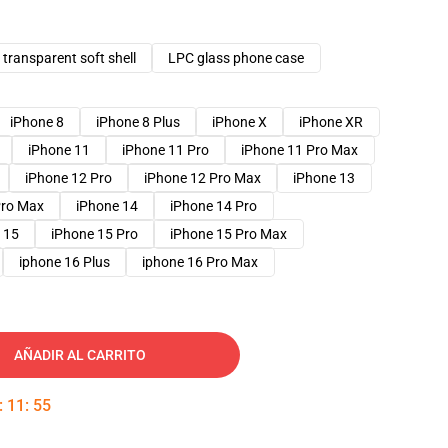
transparent soft shell
LPC glass phone case
iPhone 8
iPhone 8 Plus
iPhone X
iPhone XR
iPhone 11
iPhone 11 Pro
iPhone 11 Pro Max
iPhone 12 Pro
iPhone 12 Pro Max
iPhone 13
Pro Max
iPhone 14
iPhone 14 Pro
 15
iPhone 15 Pro
iPhone 15 Pro Max
iphone 16 Plus
iphone 16 Pro Max
AÑADIR AL CARRITO
:
11
:
54