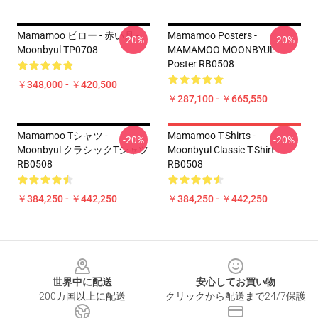
Mamamoo ピロー - 赤い月 -
Mamamoo Posters -
-20%
-20%
Moonbyul TP0708
MAMAMOO MOONBYUL
Poster RB0508
￥348,000 - ￥420,500
￥287,100 - ￥665,550
Mamamoo Tシャツ -
Mamamoo T-Shirts -
-20%
-20%
Moonbyul クラシックTシャツ
Moonbyul Classic T-Shirt
RB0508
RB0508
￥384,250 - ￥442,250
￥384,250 - ￥442,250
Footer
世界中に配送
安心してお買い物
200カ国以上に配送
クリックから配送まで24/7保護