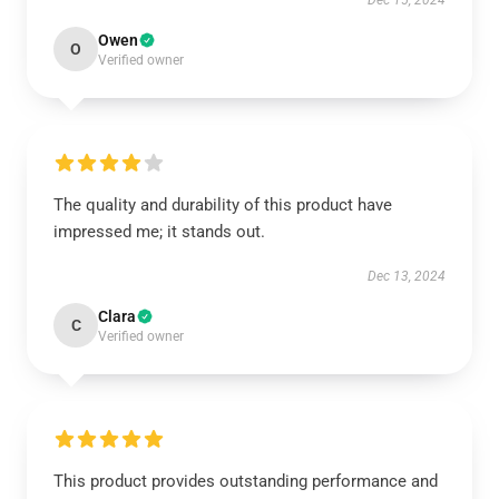
Dec 15, 2024
Owen
O
Verified owner
The quality and durability of this product have
impressed me; it stands out.
Dec 13, 2024
Clara
C
Verified owner
This product provides outstanding performance and