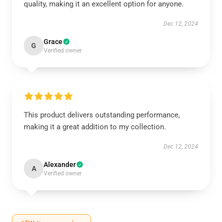
quality, making it an excellent option for anyone.
Dec 12, 2024
Grace
G
Verified owner
This product delivers outstanding performance,
making it a great addition to my collection.
Dec 12, 2024
Alexander
A
Verified owner