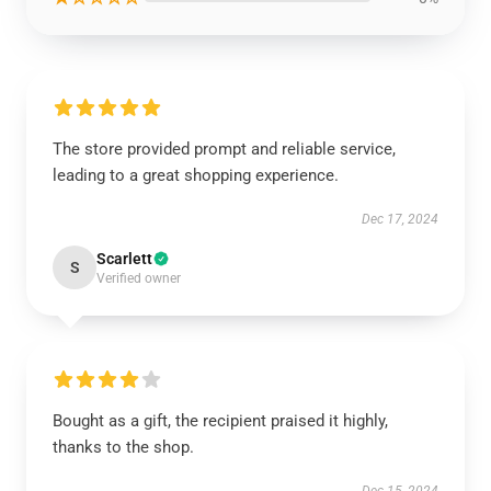
The store provided prompt and reliable service,
leading to a great shopping experience.
Dec 17, 2024
Scarlett
S
Verified owner
Bought as a gift, the recipient praised it highly,
thanks to the shop.