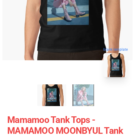
blank template
Mamamoo Tank Tops -
MAMAMOO MOONBYUL Tank