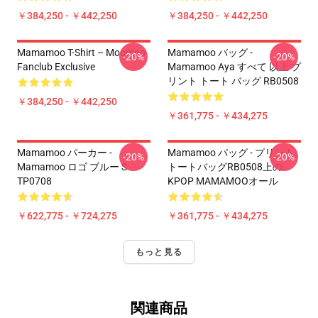
￥384,250 - ￥442,250
￥384,250 - ￥442,250
Mamamoo T-Shirt – Moomoo
Mamamoo バッグ -
-20%
-20%
Fanclub Exclusive
Mamamoo Aya すべて 以上 プ
リント トート バッグ RB0508
￥384,250 - ￥442,250
￥361,775 - ￥434,275
Mamamoo パーカー -
Mamamoo バッグ - プリント
-20%
-20%
Mamamoo ロゴ ブルー S
トートバッグRB0508上の
TP0708
KPOP MAMAMOOオール
￥622,775 - ￥724,275
￥361,775 - ￥434,275
もっと見る
関連商品