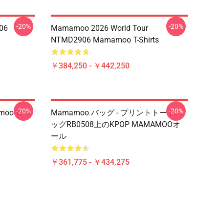
-20%
-20%
06
Mamamoo 2026 World Tour
NTMD2906 Mamamoo T-Shirts
￥384,250 - ￥442,250
-20%
-20%
moo ロゴ
Mamamoo バッグ - プリントトートバ
ッグRB0508上のKPOP MAMAMOOオ
ール
￥361,775 - ￥434,275