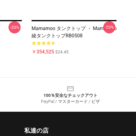
-20%
-20%
Mamamoo タンクトップ ・ Mamamoo
綾タンクトップRB0508
￥354,525
$24.45
100％安全なチェックアウト
PayPal / マスターカード / ビザ
私達の店