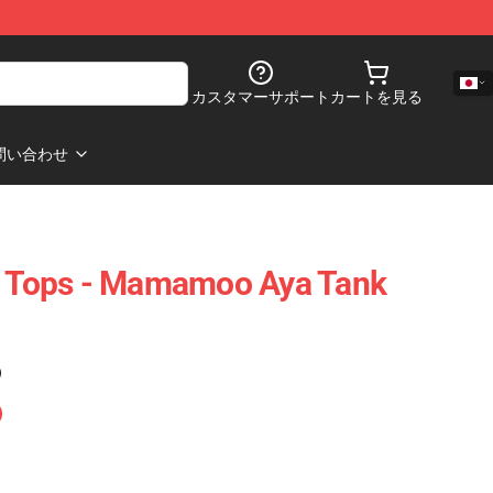
カスタマーサポート
カートを見る
問い合わせ
Tops - Mamamoo Aya Tank
)