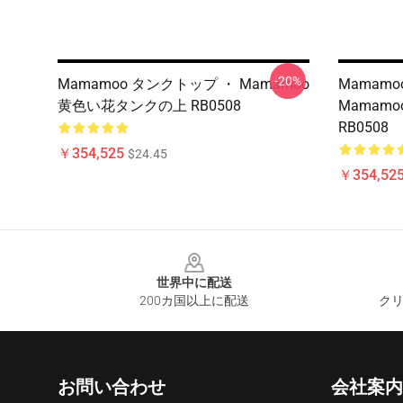
-20%
Mamamoo タンクトップ ・ Mamamoo
Mamamo
黄色い花タンクの上 RB0508
Mamam
RB0508
￥354,525
$24.45
￥354,52
Footer
世界中に配送
200カ国以上に配送
クリ
お問い合わせ
会社案内