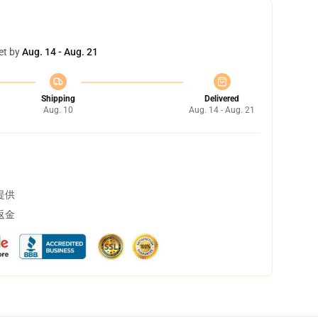
et by
Aug. 14 - Aug. 21
Shipping
Delivered
Aug. 10
Aug. 14 - Aug. 21
提供
返金