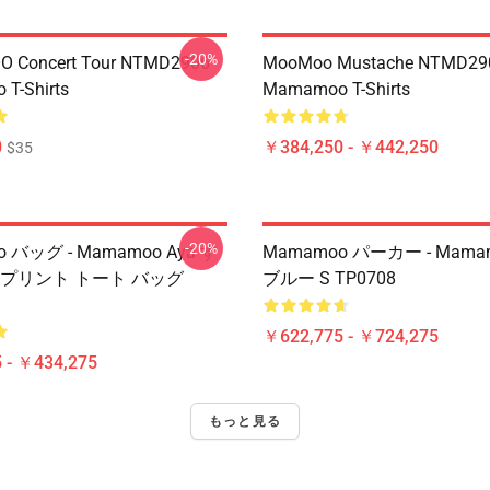
-20%
 Concert Tour NTMD2906
MooMoo Mustache NTMD29
T-Shirts
Mamamoo T-Shirts
0
￥384,250 - ￥442,250
$35
-20%
 バッグ - Mamamoo Aya す
Mamamoo パーカー - Mama
 プリント トート バッグ
ブルー S TP0708
￥622,775 - ￥724,275
 - ￥434,275
もっと見る