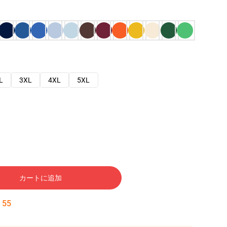
L
3XL
4XL
5XL
カートに追加
:
54