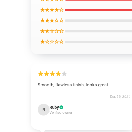
★★★★☆
★★★☆☆
★★☆☆☆
★☆☆☆☆
Smooth, flawless finish, looks great.
Dec 16, 2024
Ruby
R
Verified owner