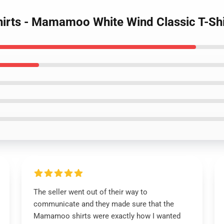
irts - Mamamoo White Wind Classic T-Sh
The seller went out of their way to
communicate and they made sure that the
Mamamoo shirts were exactly how I wanted