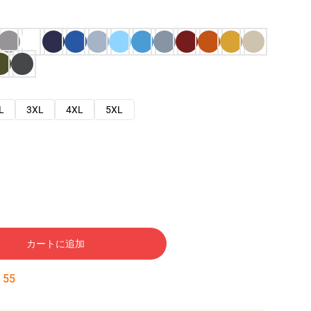
L
3XL
4XL
5XL
カートに追加
:
54