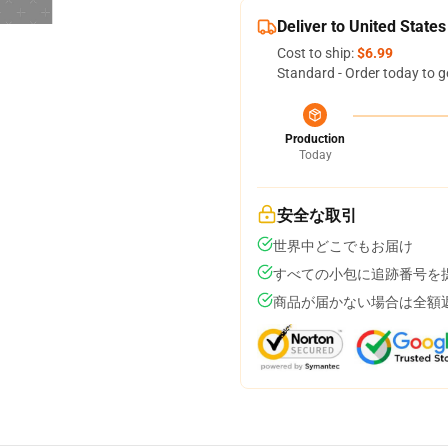
Deliver to United States
Cost to ship:
$6.99
Standard - Order today to g
Production
Today
安全な取引
世界中どこでもお届け
すべての小包に追跡番号を
商品が届かない場合は全額