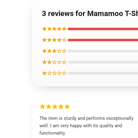
3 reviews for Mamamoo T-Sh
★★★★★
★★★★☆
★★★☆☆
★★☆☆☆
★☆☆☆☆
The item is sturdy and performs exceptionally
well. I am very happy with its quality and
functionality.