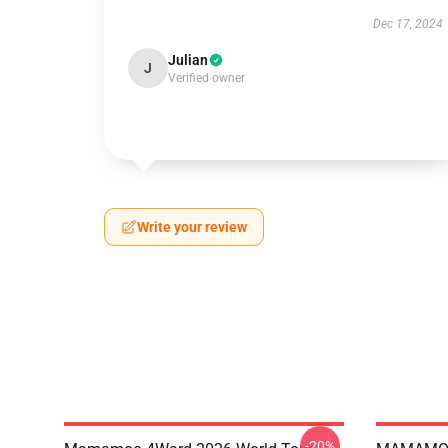
Dec 17, 2024
Julian
J
Verified owner
Write your review
-20%