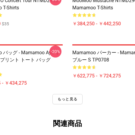
 Concert Tour NTMD2906
MooMoo Mustache NTMD29
T-Shirts
Mamamoo T-Shirts
0
￥384,250 - ￥442,250
$35
-20%
 バッグ - Mamamoo Aya す
Mamamoo パーカー - Mama
 プリント トート バッグ
ブルー S TP0708
￥622,775 - ￥724,275
 - ￥434,275
もっと見る
関連商品