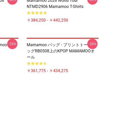
06
Mamamoo 2026 World Tour
NTMD2906 Mamamoo T-Shirts
￥384,250 - ￥442,250
-20%
-20%
moo ロゴ
Mamamoo バッグ - プリントトートバ
ッグRB0508上のKPOP MAMAMOOオ
ール
￥361,775 - ￥434,275