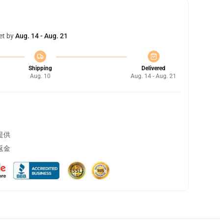
et by
Aug. 14 - Aug. 21
Shipping
Delivered
Aug. 10
Aug. 14 - Aug. 21
提供
返金