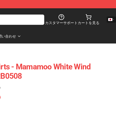
カスタマーサポート
カートを見る
問い合わせ
rts - Mamamoo White Wind
 RB0508
)