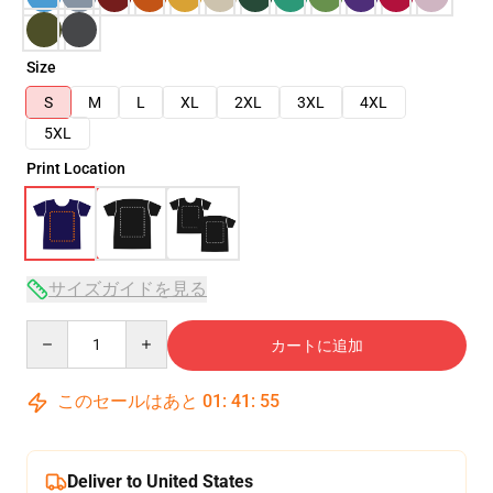
Size
S
M
L
XL
2XL
3XL
4XL
5XL
Print Location
サイズガイドを見る
Quantity
カートに追加
このセールはあと
01
:
41
:
54
Deliver to United States