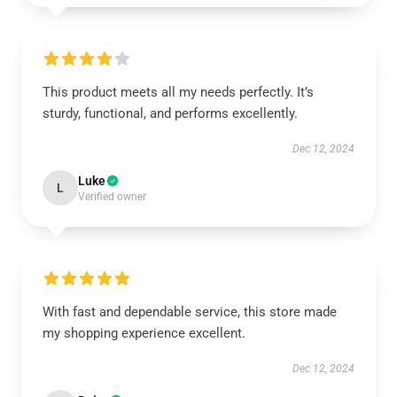
This product meets all my needs perfectly. It’s
sturdy, functional, and performs excellently.
Dec 12, 2024
Luke
L
Verified owner
With fast and dependable service, this store made
my shopping experience excellent.
Dec 12, 2024