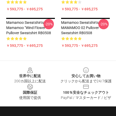
￥593,775 - ￥695,275
￥593,775 - ￥695,275
Mamamoo Sweatshirts -
Mamamoo Sweatshirts -
-20%
-20%
Mamamoo "Wind Flower"
MAMAMOO 02 Pullover
Pullover Sweatshirt RB0508
Sweatshirt RB0508
￥593,775 - ￥695,275
￥593,775 - ￥695,275
Footer
世界中に配送
安心してお買い物
200カ国以上に配送
クリックから配送まで24/7保護
国際保証
100％安全なチェックアウト
使用国で提供
PayPal / マスターカード / ビザ