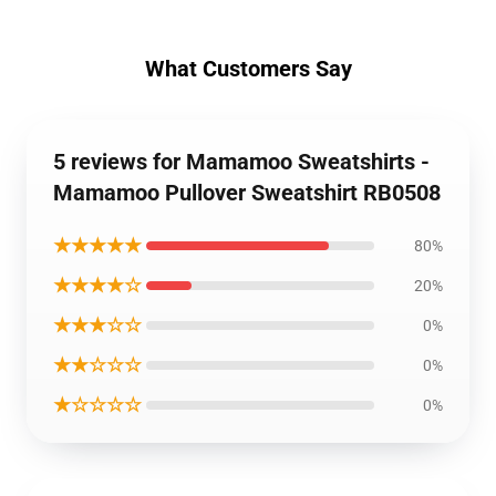
What Customers Say
5 reviews for Mamamoo Sweatshirts -
Mamamoo Pullover Sweatshirt RB0508
★★★★★
80%
★★★★☆
20%
★★★☆☆
0%
★★☆☆☆
0%
★☆☆☆☆
0%