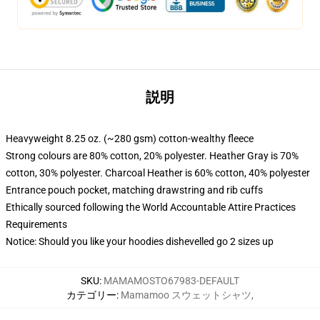
説明
Heavyweight 8.25 oz. (~280 gsm) cotton-wealthy fleece
Strong colours are 80% cotton, 20% polyester. Heather Gray is 70%
cotton, 30% polyester. Charcoal Heather is 60% cotton, 40% polyester
Entrance pouch pocket, matching drawstring and rib cuffs
Ethically sourced following the World Accountable Attire Practices
Requirements
Notice: Should you like your hoodies dishevelled go 2 sizes up
SKU
:
MAMAMOSTO67983-DEFAULT
カテゴリー
:
Mamamoo スウェットシャツ
,