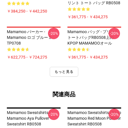
リント トート バッグ RB0508
￥384,250 - ￥442,250
￥361,775 - ￥434,275
Mamamoo パーカー -
Mamamoo バッグ - プリント
-20%
-20%
Mamamoo ロゴ ブルー S
トートバッグRB0508上の
TP0708
KPOP MAMAMOOオール
￥622,775 - ￥724,275
￥361,775 - ￥434,275
もっと見る
関連商品
Mamamoo Sweatshirts -
Mamamoo Sweatshirts - Kpop
-20%
-20%
Mamamoo Aya Pullover
Mamamoo Red Moon Pullover
Sweatshirt RB0508
Sweatshirt RB0508