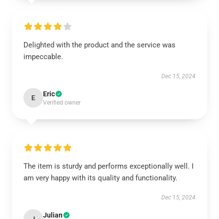
Delighted with the product and the service was
impeccable.
Dec 15, 2024
Eric
E
Verified owner
The item is sturdy and performs exceptionally well. I
am very happy with its quality and functionality.
Dec 15, 2024
Julian