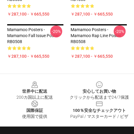
￥287,100 - ￥665,550
￥287,100 - ￥665,550
Mamamoo Posters -
Mamamoo Posters -
-20%
-20%
Mamamoo Fall Issue Poster
Mamamoo Rap Line Poster
RB0508
RB0508
￥287,100 - ￥665,550
￥287,100 - ￥665,550
Footer
世界中に配送
安心してお買い物
200カ国以上に配送
クリックから配送まで24/7保護
国際保証
100％安全なチェックアウト
使用国で提供
PayPal / マスターカード / ビザ