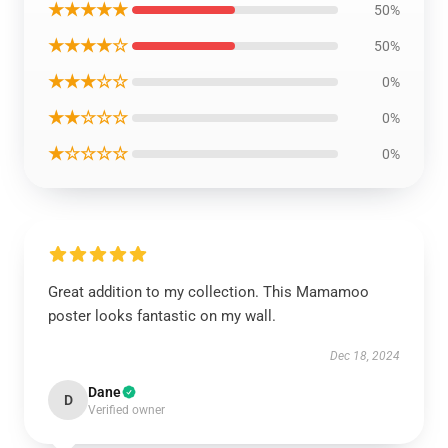
★★★★★
50%
★★★★☆
50%
★★★☆☆
0%
★★☆☆☆
0%
★☆☆☆☆
0%
Great addition to my collection. This Mamamoo
poster looks fantastic on my wall.
Dec 18, 2024
Dane
D
Verified owner