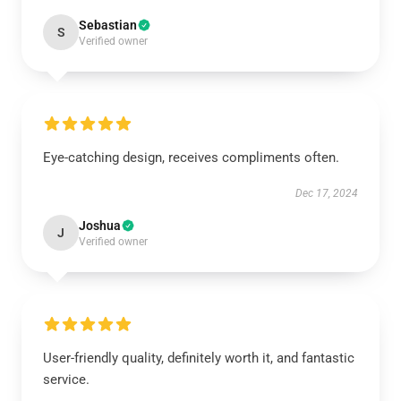
Sebastian
S
Verified owner
Eye-catching design, receives compliments often.
Dec 17, 2024
Joshua
J
Verified owner
User-friendly quality, definitely worth it, and fantastic
service.