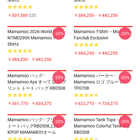
Shirts
Shirts
￥507,500
$35
￥384,250 - ￥442,250
Mamamoo 2026 World Tour
Mamamoo T-Shirt – Moomoo
-20%
-20%
NTMD2906 Mamamoo T-
Fanclub Exclusive
Shirts
￥384,250 - ￥442,250
￥384,250 - ￥442,250
Mamamoo バッグ -
Mamamoo パーカー -
-20%
-20%
Mamamoo Aya すべて 以上 プ
Mamamoo ロゴ ブルー S
リント トート バッグ RB0508
TP0708
￥361,775 - ￥434,275
￥622,775 - ￥724,275
Mamamoo バッグ - プリント
Mamamoo Tank Tops -
-20%
-20%
トートバッグRB0508上の
Mamamoo Colorful Tank Top
KPOP MAMAMOOオール
RB0508