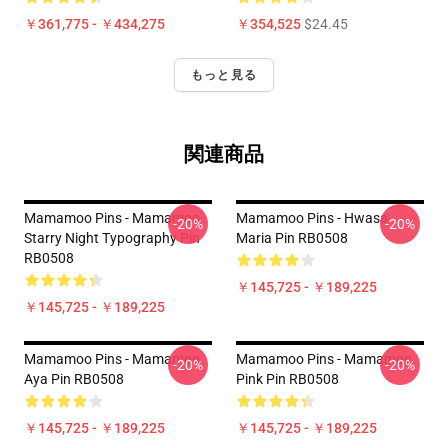
￥361,775 - ￥434,275
￥354,525
$24.45
もっと見る
関連商品
Mamamoo Pins - Mamamoo
Mamamoo Pins - Hwasa
-20%
-20%
Starry Night Typography Pin
Maria Pin RB0508
RB0508
￥145,725 - ￥189,225
￥145,725 - ￥189,225
Mamamoo Pins - Mamamoo
Mamamoo Pins - Mamamoo
-20%
-20%
Aya Pin RB0508
Pink Pin RB0508
￥145,725 - ￥189,225
￥145,725 - ￥189,225