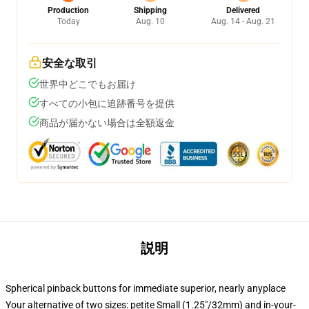
Production
Shipping
Delivered
Today
Aug. 10
Aug. 14 - Aug. 21
安全な取引
世界中どこでもお届け
すべての小包に追跡番号を提供
商品が届かない場合は全額返金
説明
Spherical pinback buttons for immediate superior, nearly anyplace
Your alternative of two sizes: petite Small (1.25"/32mm) and in-your-