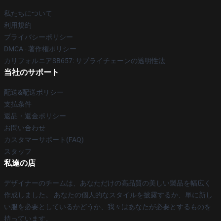
私たちについて
利用規約
プライバシーポリシー
DMCA - 著作権ポリシー
カリフォルニアSB657: サプライチェーンの透明性法
当社のサポート
配送&配送ポリシー
支払条件
返品・返金ポリシー
お問い合わせ
カスタマーサポート(FAQ)
スタッフ
私達の店
デザイナーのチームは、あなただけの高品質の美しい製品を幅広く
作成しました。 あなたの個人的なスタイルを披露するか、単に新し
い服を必要としているかどうか、我々はあなたが必要とするものを
持っています。