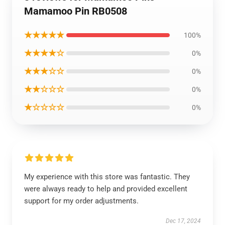
Mamamoo Pin RB0508
★★★★★
100%
★★★★☆
0%
★★★☆☆
0%
★★☆☆☆
0%
★☆☆☆☆
0%
My experience with this store was fantastic. They
were always ready to help and provided excellent
support for my order adjustments.
Dec 17, 2024