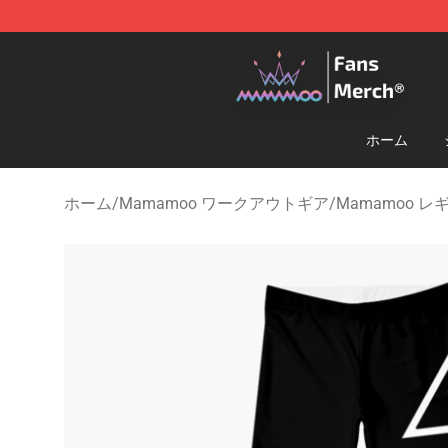
Mamamoo Store - Official Mamamoo Merchandise Sh
ホーム
ホーム
/
Mamamoo ワークアウトギア
/
Mamamoo レ