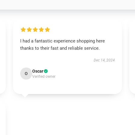
I had a fantastic experience shopping here
thanks to their fast and reliable service.
Dec 14, 2024
Oscar
O
Verified owner