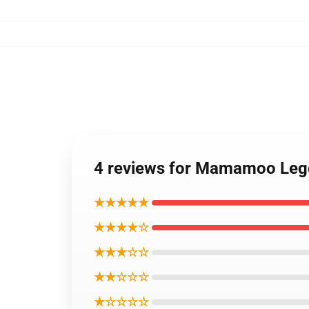
4 reviews for Mamamoo Legg
★★★★★
★★★★☆
★★★☆☆
★★☆☆☆
★☆☆☆☆