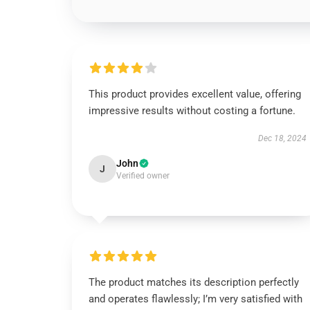
This product provides excellent value, offering
impressive results without costing a fortune.
Dec 18, 2024
John
J
Verified owner
The product matches its description perfectly
and operates flawlessly; I’m very satisfied with