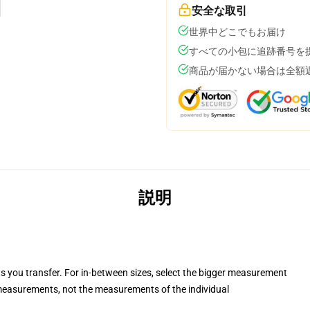
安全な取引
世界中どこでもお届け
すべての小包に追跡番号を
商品が届かない場合は全額
説明
ts you transfer. For in-between sizes, select the bigger measurement
easurements, not the measurements of the individual