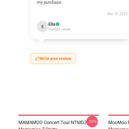
my purchase.
Dec 12, 2024
Ella
E
Verified owner
Write your review
-20%
MAMAMOO Concert Tour NTMD2906
MooMoo 