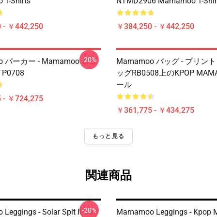
T-Shirts
NTMD2906 Mamamoo T-Shir
 - ￥442,250
￥384,250 - ￥442,250
-20%
o パーカー - Mamamoo ロゴ
Mamamoo バッグ - プリ
P0708
ッグRB0508上のKPOP MAM
ール
 - ￥724,275
￥361,775 - ￥434,275
もっと見る
関連商品
-20%
eggings - Solar Spit It Out
Mamamoo Leggings - Kpop