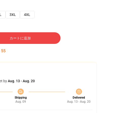
L
3XL
4XL
カートに追加
:
54
et by
Aug. 13 - Aug. 20
Shipping
Delivered
Aug. 09
Aug. 13 - Aug. 20