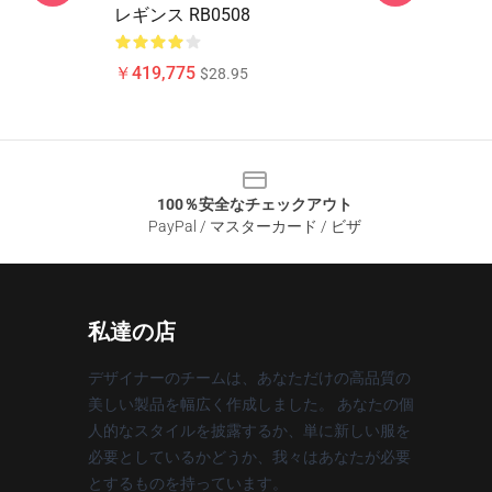
レギンス RB0508
￥419,775
$28.95
100％安全なチェックアウト
PayPal / マスターカード / ビザ
私達の店
デザイナーのチームは、あなただけの高品質の
美しい製品を幅広く作成しました。 あなたの個
人的なスタイルを披露するか、単に新しい服を
必要としているかどうか、我々はあなたが必要
とするものを持っています。