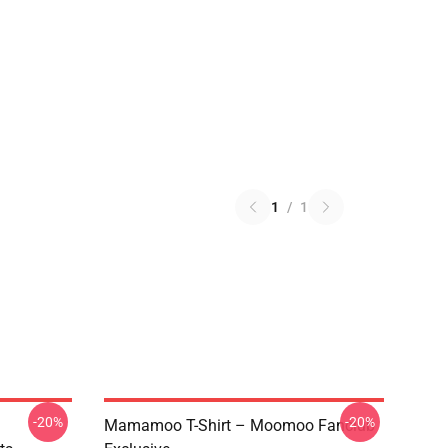
1
/
1
-20%
-20%
Mamamoo T-Shirt – Moomoo Fanclub