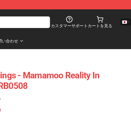
カスタマーサポート
カートを見る
問い合わせ
gs - Mamamoo Reality In
 RB0508
)