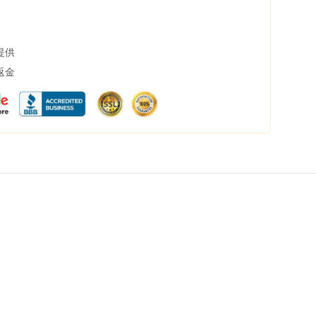
提供
返金