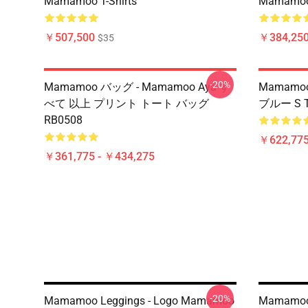
Mamamoo T-Shirts
Mamamoo 
￥507,500
￥384,250
$35
-20%
Mamamoo バッグ - Mamamoo Aya す
Mamamo
べて 以上 プリント トート バッグ
ブルー S T
RB0508
￥622,775
￥361,775 - ￥434,275
-20%
Mamamoo Leggings - Logo Mamamoo
Mamamoo L