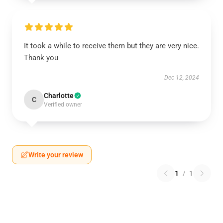
It took a while to receive them but they are very nice.
Thank you
Dec 12, 2024
Charlotte
C
Verified owner
Write your review
1
/
1