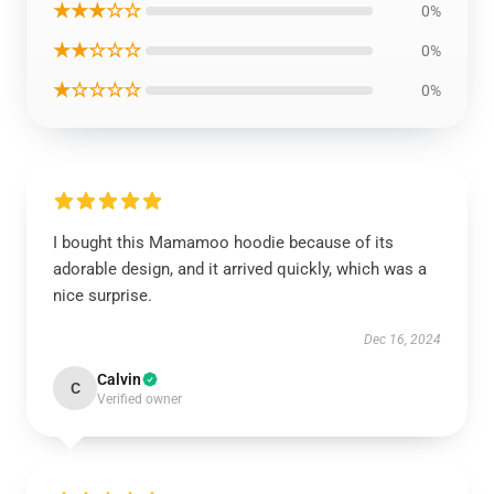
★★★☆☆
0%
★★☆☆☆
0%
★☆☆☆☆
0%
I bought this Mamamoo hoodie because of its
adorable design, and it arrived quickly, which was a
nice surprise.
Dec 16, 2024
Calvin
C
Verified owner