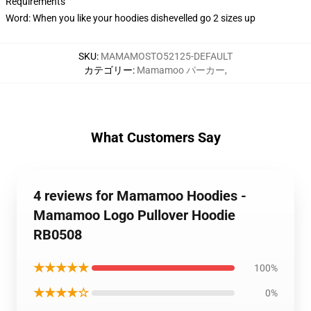
Requirements
Word: When you like your hoodies dishevelled go 2 sizes up
SKU
:
MAMAMOSTO52125-DEFAULT
カテゴリー
:
Mamamoo パーカー
,
What Customers Say
4 reviews for Mamamoo Hoodies -
Mamamoo Logo Pullover Hoodie
RB0508
★★★★★
100%
★★★★☆
0%