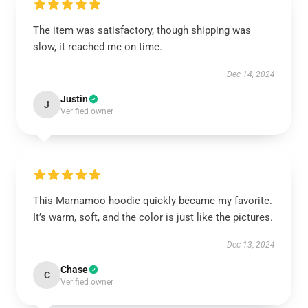
The item was satisfactory, though shipping was
slow, it reached me on time.
Dec 14, 2024
Justin
J
Verified owner
This Mamamoo hoodie quickly became my favorite.
It’s warm, soft, and the color is just like the pictures.
Dec 13, 2024
Chase
C
Verified owner