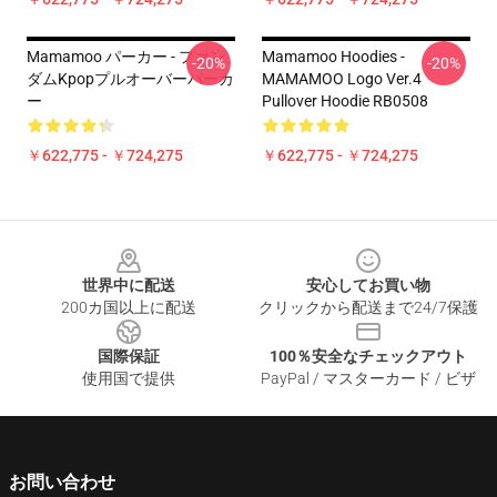
Mamamoo パーカー - ファン
Mamamoo Hoodies -
-20%
-20%
ダムKpopプルオーバーパーカ
MAMAMOO Logo Ver.4
ー
Pullover Hoodie RB0508
￥622,775 - ￥724,275
￥622,775 - ￥724,275
Footer
世界中に配送
安心してお買い物
200カ国以上に配送
クリックから配送まで24/7保護
国際保証
100％安全なチェックアウト
使用国で提供
PayPal / マスターカード / ビザ
お問い合わせ