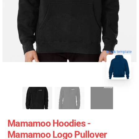
blank template
Mamamoo Hoodies -
Mamamoo Logo Pullover