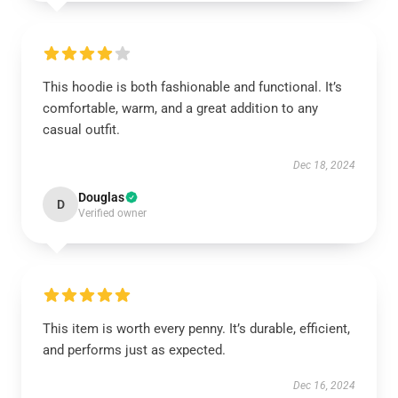
This hoodie is both fashionable and functional. It’s
comfortable, warm, and a great addition to any
casual outfit.
Dec 18, 2024
Douglas
D
Verified owner
This item is worth every penny. It’s durable, efficient,
and performs just as expected.
Dec 16, 2024