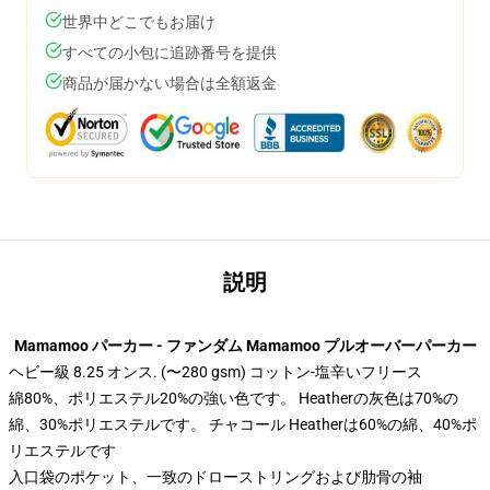
世界中どこでもお届け
すべての小包に追跡番号を提供
商品が届かない場合は全額返金
説明
Mamamoo パーカー - ファンダム Mamamoo プルオーバーパーカー
ヘビー級 8.25 オンス. (〜280 gsm) コットン-塩辛いフリース
綿80%、ポリエステル20%の強い色です。 Heatherの灰色は70%の
綿、30%ポリエステルです。 チャコール Heatherは60%の綿、40%ポ
リエステルです
入口袋のポケット、一致のドローストリングおよび肋骨の袖