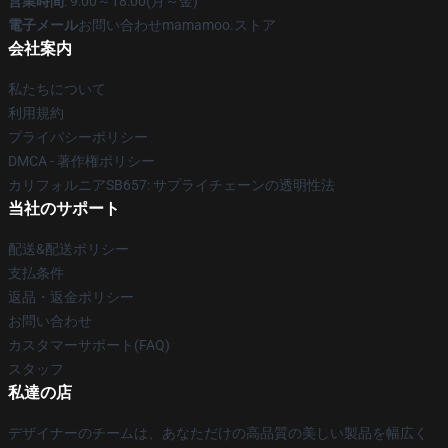
営業時間
: 9:00～18:00(月～金)
電子メール
お問い合わせmamamoo.ストア
会社案内
私たちについて
利用規約
プライバシーポリシー
DMCA - 著作権ポリシー
カリフォルニアSB657: サプライチェーンの透明性法
当社のサポート
配送&配送ポリシー
支払条件
返品・返金ポリシー
お問い合わせ
カスタマーサポート(FAQ)
スタッフ
私達の店
デザイナーのチームは、あなただけの高品質の美しい製品を幅広く