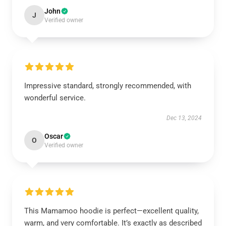
John
J
Verified owner
Impressive standard, strongly recommended, with
wonderful service.
Dec 13, 2024
Oscar
O
Verified owner
This Mamamoo hoodie is perfect—excellent quality,
warm, and very comfortable. It’s exactly as described