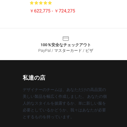
￥622,775 - ￥724,275
100％安全なチェックアウト
PayPal / マスターカード / ビザ
私達の店
デザイナーのチームは、あなただけの高品質の
美しい製品を幅広く作成しました。 あなたの個
人的なスタイルを披露するか、単に新しい服を
必要としているかどうか、我々はあなたが必要
とするものを持っています。