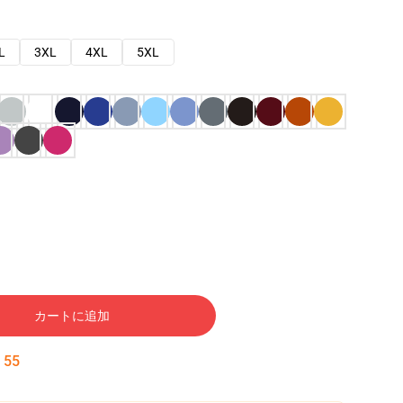
L
3XL
4XL
5XL
カートに追加
:
54