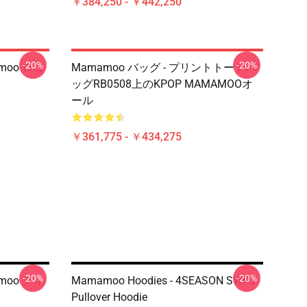
￥384,250 - ￥442,250
-20%
-20%
moo ロゴ
Mamamoo バッグ - プリントトートバ
ッグRB0508上のKPOP MAMAMOOオ
ール
￥361,775 - ￥434,275
-20%
-20%
moo ディ
Mamamoo Hoodies - 4SEASON SWFS
Pullover Hoodie