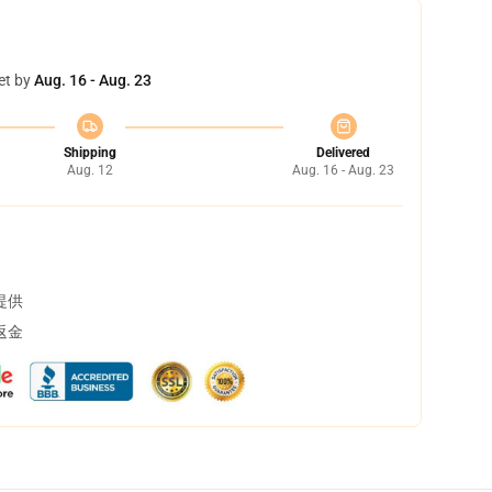
et by
Aug. 16 - Aug. 23
Shipping
Delivered
Aug. 12
Aug. 16 - Aug. 23
提供
返金