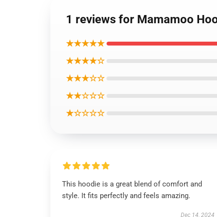
1 reviews for Mamamoo Hood
★★★★★
★★★★☆
★★★☆☆
★★☆☆☆
★☆☆☆☆
This hoodie is a great blend of comfort and
style. It fits perfectly and feels amazing.
Dec 14, 2024