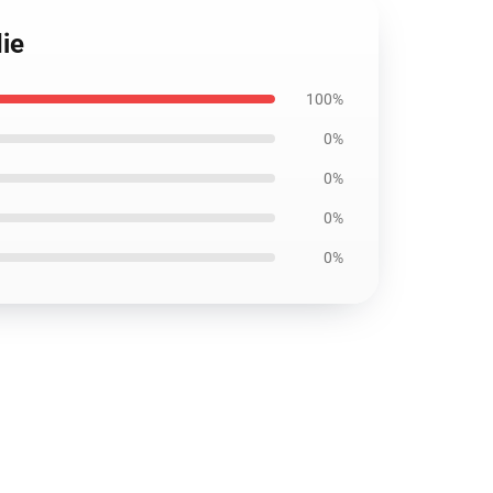
ie
100%
0%
0%
0%
0%