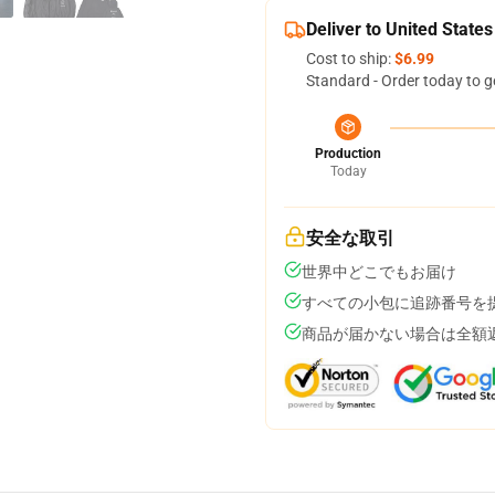
Deliver to United States
Cost to ship:
$6.99
Standard - Order today to g
Production
Today
安全な取引
世界中どこでもお届け
すべての小包に追跡番号を
商品が届かない場合は全額