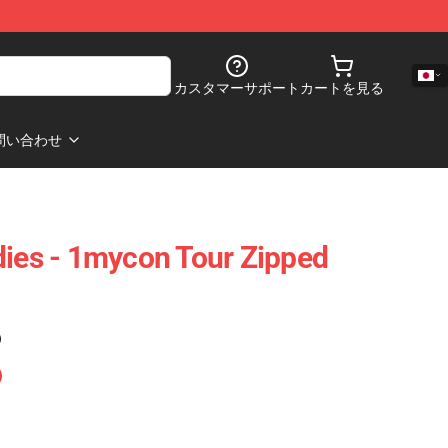
カスタマーサポート
カートを見る
問い合わせ
es - 1mycon Tour Zipped
)