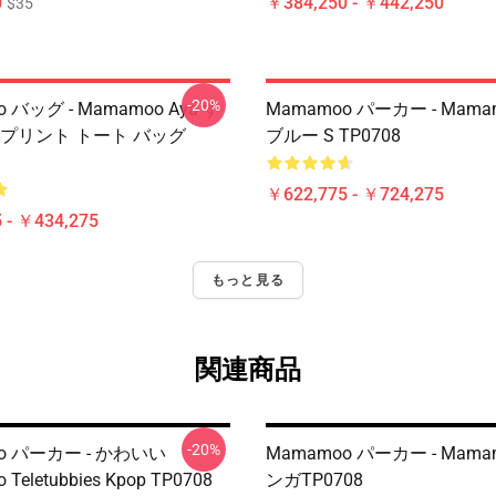
0
￥384,250 - ￥442,250
$35
-20%
 バッグ - Mamamoo Aya す
Mamamoo パーカー - Mama
 プリント トート バッグ
ブルー S TP0708
￥622,775 - ￥724,275
 - ￥434,275
もっと見る
関連商品
-20%
o パーカー - かわいい
Mamamoo パーカー - Mama
Teletubbies Kpop TP0708
ンガTP0708