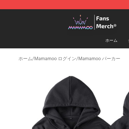
Mamamoo Store - Official Mamamoo Merchandise Sh
ホーム
ホーム
/
Mamamoo ログイン
/
Mamamoo パーカー