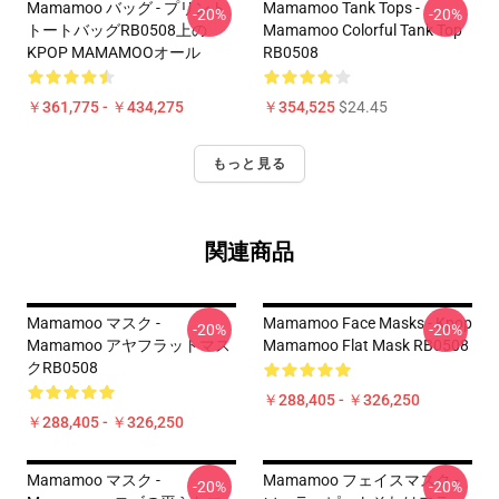
Mamamoo バッグ - プリント
Mamamoo Tank Tops -
-20%
-20%
トートバッグRB0508上の
Mamamoo Colorful Tank Top
KPOP MAMAMOOオール
RB0508
￥361,775 - ￥434,275
￥354,525
$24.45
もっと見る
関連商品
Mamamoo マスク -
Mamamoo Face Masks - Kpop
-20%
-20%
Mamamoo アヤフラットマス
Mamamoo Flat Mask RB0508
クRB0508
￥288,405 - ￥326,250
￥288,405 - ￥326,250
Mamamoo マスク -
Mamamoo フェイスマスク -
-20%
-20%