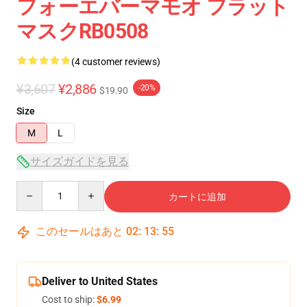
フォーエバーマモオ フラット
マスクRB0508
(4 customer reviews)
¥3,607
¥2,886
-20%
$19.90
Size
M
L
サイズガイドを見る
Quantity
カートに追加
このセールはあと
02
:
13
:
54
Deliver to United States
Cost to ship:
$6.99