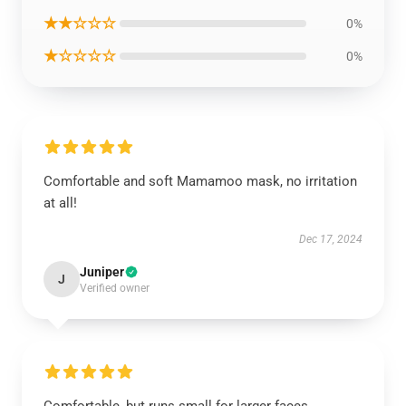
★★☆☆☆
0%
★☆☆☆☆
0%
Comfortable and soft Mamamoo mask, no irritation
at all!
Dec 17, 2024
Juniper
J
Verified owner