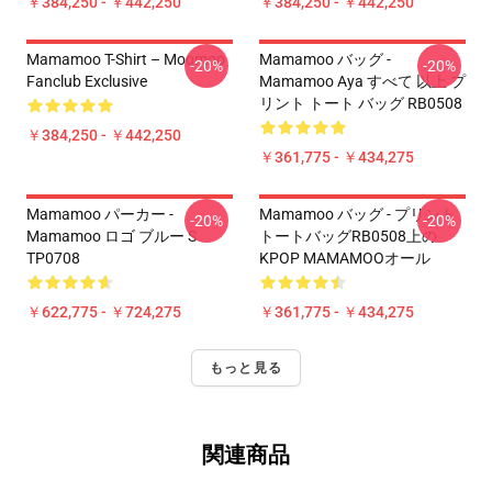
￥384,250 - ￥442,250
￥384,250 - ￥442,250
Mamamoo T-Shirt – Moomoo
Mamamoo バッグ -
-20%
-20%
Fanclub Exclusive
Mamamoo Aya すべて 以上 プ
リント トート バッグ RB0508
￥384,250 - ￥442,250
￥361,775 - ￥434,275
Mamamoo パーカー -
Mamamoo バッグ - プリント
-20%
-20%
Mamamoo ロゴ ブルー S
トートバッグRB0508上の
TP0708
KPOP MAMAMOOオール
￥622,775 - ￥724,275
￥361,775 - ￥434,275
もっと見る
関連商品