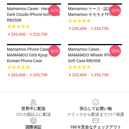
Mamamoo Cases - Hwasa -
Mamamoo ケース - 認定済み
-20%
-20%
Dark Clouds IPhone Soft Case
Mamamoo モモモオTP0708
RB0508
￥233,450 - ￥253,750
￥233,450 - ￥253,750
Mamamoo Phone Case -
Mamamoo Cases -
-20%
-20%
MAMAMOO Girls Kpop
MAMAMOO Wheein IPhone
Korean Phone Case
Soft Case RB0508
￥233,450 - ￥253,750
￥233,450 - ￥253,750
Footer
世界中に配送
安心してお買い物
200カ国以上に配送
クリックから配送まで24/7保護
国際保証
100％安全なチェックアウト