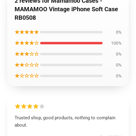
2 reviews for Mamamoo Cases -
MAMAMOO Vintage iPhone Soft Case
RB0508
★★★★★
0%
★★★★☆
100%
★★★☆☆
0%
★★☆☆☆
0%
★☆☆☆☆
0%
Trusted shop, good products, nothing to complain
about.