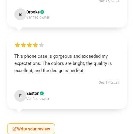
Dec 15, 2024
Brooke
B
Verified owner
This phone case is gorgeous and exceeded my
expectations. The colors are bright, the quality is
excellent, and the design is perfect.
Dec 14, 2024
Easton
E
Verified owner
Write your review