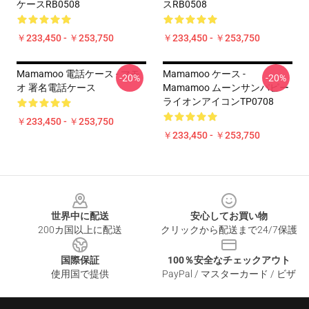
ケースRB0508
スRB0508
￥233,450 - ￥253,750
￥233,450 - ￥253,750
Mamamoo 電話ケース - マモ
Mamamoo ケース -
-20%
-20%
オ 署名電話ケース
Mamamoo ムーンサンパピー
ライオンアイコンTP0708
￥233,450 - ￥253,750
￥233,450 - ￥253,750
Footer
世界中に配送
安心してお買い物
200カ国以上に配送
クリックから配送まで24/7保護
国際保証
100％安全なチェックアウト
使用国で提供
PayPal / マスターカード / ビザ