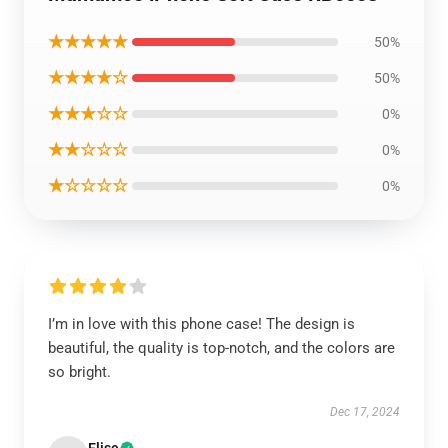
★★★★★
50%
★★★★☆
50%
★★★☆☆
0%
★★☆☆☆
0%
★☆☆☆☆
0%
I’m in love with this phone case! The design is
beautiful, the quality is top-notch, and the colors are
so bright.
Dec 17, 2024