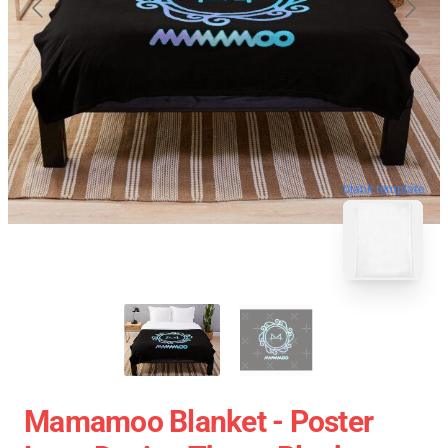
blank template
Mamamoo Blanket - Poster