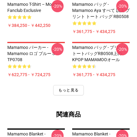
Mamamoo T-Shirt – Moomoo
Mamamoo バッグ -
-20%
-20%
Fanclub Exclusive
Mamamoo Aya すべて 以上 プ
リント トート バッグ RB0508
￥384,250 - ￥442,250
￥361,775 - ￥434,275
Mamamoo パーカー -
Mamamoo バッグ - プリント
-20%
-20%
Mamamoo ロゴ ブルー S
トートバッグRB0508上の
TP0708
KPOP MAMAMOOオール
￥622,775 - ￥724,275
￥361,775 - ￥434,275
もっと見る
関連商品
Mamamoo Blanket -
Mamamoo Blanket -
-20%
-20%