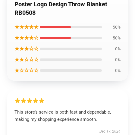
Poster Logo Design Throw Blanket
RB0508
★★★★★
50%
★★★★☆
50%
★★★☆☆
0%
★★☆☆☆
0%
★☆☆☆☆
0%
This store’s service is both fast and dependable,
making my shopping experience smooth.
Dec 17, 2024