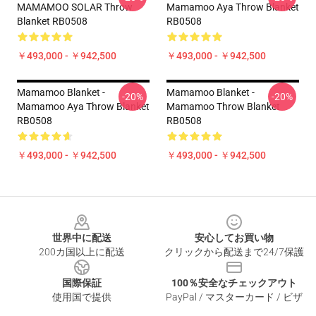
MAMAMOO SOLAR Throw
Mamamoo Aya Throw Blanket
Blanket RB0508
RB0508
￥493,000 - ￥942,500
￥493,000 - ￥942,500
Mamamoo Blanket -
Mamamoo Blanket -
-20%
-20%
Mamamoo Aya Throw Blanket
Mamamoo Throw Blanket
RB0508
RB0508
￥493,000 - ￥942,500
￥493,000 - ￥942,500
Footer
世界中に配送
安心してお買い物
200カ国以上に配送
クリックから配送まで24/7保護
国際保証
100％安全なチェックアウト
使用国で提供
PayPal / マスターカード / ビザ