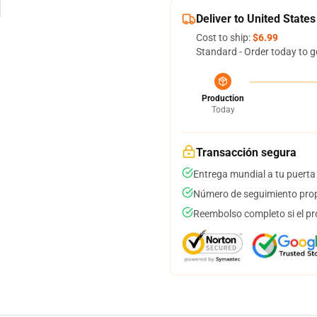
Deliver to United States
Cost to ship:
$6.99
Standard - Order today to g
Production
Today
Transacción segura
Entrega mundial a tu puerta
Número de seguimiento prop
Reembolso completo si el pr