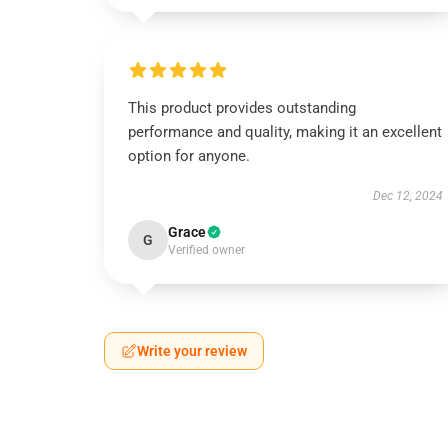
This product provides outstanding
performance and quality, making it an excellent
option for anyone.
Dec 12, 2024
Grace
G
Verified owner
Write your review