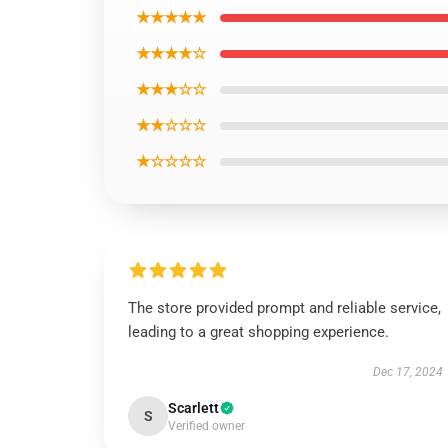
★★★★★
★★★★☆
★★★☆☆
★★☆☆☆
★☆☆☆☆
The store provided prompt and reliable service,
leading to a great shopping experience.
Dec 17, 2024
Scarlett
S
Verified owner