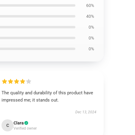
60%
40%
0%
0%
0%
The quality and durability of this product have
impressed me; it stands out.
Dec 13, 2024
Clara
C
Verified owner