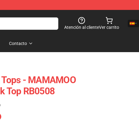
Atención al cliente
Ver carrito
Contacto
 Tops - MAMAMOO
 Top RB0508
)