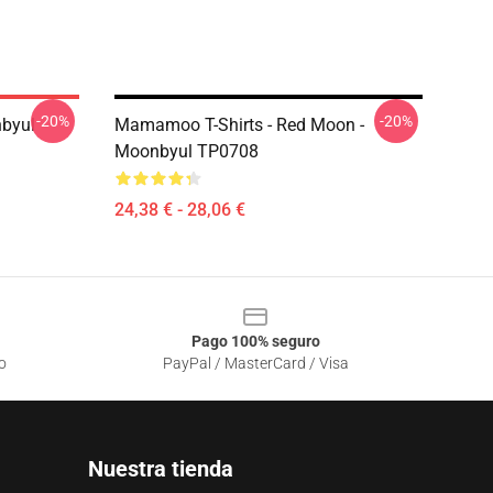
-20%
-20%
byul
Mamamoo T-Shirts - Red Moon -
Moonbyul TP0708
24,38 € - 28,06 €
Pago 100% seguro
o
PayPal / MasterCard / Visa
Nuestra tienda