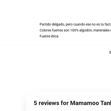
Partido delgado, pero cuando ese no es tu fac
Colores fuertes son 100% algodón; materiales
Fuente ética
5 reviews for Mamamoo T