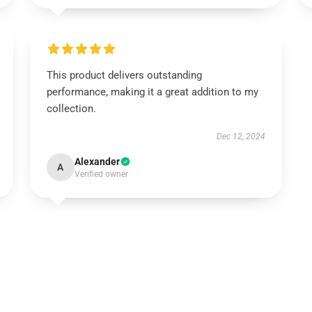
This product delivers outstanding
performance, making it a great addition to my
collection.
Dec 12, 2024
Alexander
A
Verified owner