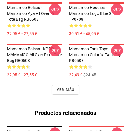
Mamamoo Bolsas -
Mamamoo Hoodies -
-20%
-20%
Mamamoo Aya All Over Print
Mamamoo Logo Blue S
Tote Bag RB0508
TP0708
22,95 € - 27,55 €
39,51 € - 45,95 €
Mamamoo Bolsas - KPOP
Mamamoo Tank Tops -
-20%
-20%
MAMAMOO All Over Print Tote
Mamamoo Colorful Tank Top
Bag RB0508
RB0508
22,95 € - 27,55 €
22,49 €
$24.45
VER MÁS
Productos relacionados