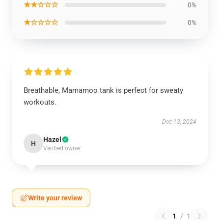
★★☆☆☆
0%
★☆☆☆☆
0%
Breathable, Mamamoo tank is perfect for sweaty
workouts.
Dec 13, 2024
Hazel
H
Verified owner
Write your review
1
/
1