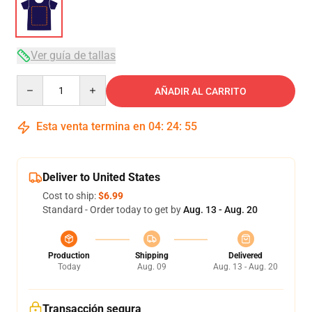
Ver guía de tallas
Quantity
AÑADIR AL CARRITO
Esta venta termina en
04
:
24
:
54
Deliver to United States
Cost to ship:
$6.99
Standard - Order today to get by
Aug. 13 - Aug. 20
Production
Shipping
Delivered
Today
Aug. 09
Aug. 13 - Aug. 20
Transacción segura