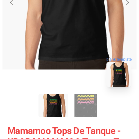
blank template
Mamamoo Tops De Tanque -