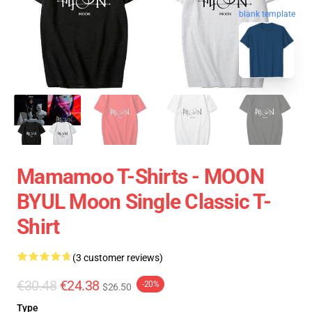
blank template
Mamamoo T-Shirts - MOON
BYUL Moon Single Classic T-
Shirt
(3 customer reviews)
€30.48
€24.38
-20%
$26.50
Type