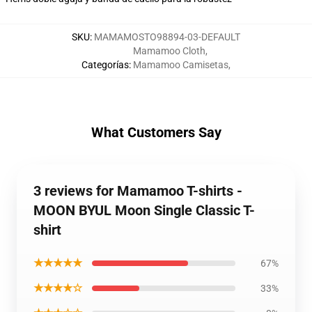
SKU
:
MAMAMOSTO98894-03-DEFAULT
Mamamoo Cloth
,
Categorías
:
Mamamoo Camisetas
,
What Customers Say
3 reviews for Mamamoo T-shirts -
MOON BYUL Moon Single Classic T-
shirt
★★★★★
67%
★★★★☆
33%