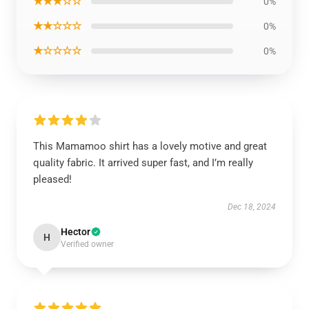
★★★☆☆
0%
★★☆☆☆
0%
★☆☆☆☆
0%
This Mamamoo shirt has a lovely motive and great
quality fabric. It arrived super fast, and I’m really
pleased!
Dec 18, 2024
Hector
H
Verified owner