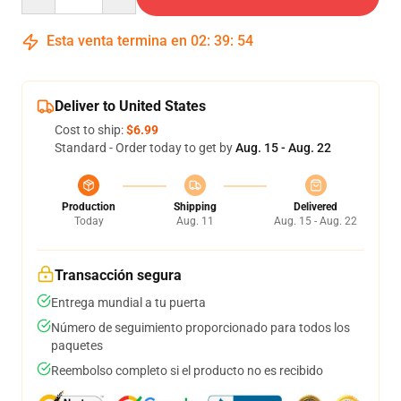
Esta venta termina en
02
:
39
:
53
Deliver to United States
Cost to ship:
$6.99
Standard - Order today to get by
Aug. 15 - Aug. 22
Production
Shipping
Delivered
Today
Aug. 11
Aug. 15 - Aug. 22
Transacción segura
Entrega mundial a tu puerta
Número de seguimiento proporcionado para todos los
paquetes
Reembolso completo si el producto no es recibido