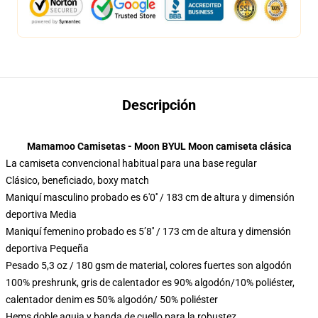
Descripción
Mamamoo Camisetas - Moon BYUL Moon camiseta clásica
La camiseta convencional habitual para una base regular
Clásico, beneficiado, boxy match
Maniquí masculino probado es 6'0′′ / 183 cm de altura y dimensión
deportiva Media
Maniquí femenino probado es 5’8′′ / 173 cm de altura y dimensión
deportiva Pequeña
Pesado 5,3 oz / 180 gsm de material, colores fuertes son algodón
100% preshrunk, gris de calentador es 90% algodón/10% poliéster,
calentador denim es 50% algodón/ 50% poliéster
Hems doble aguja y banda de cuello para la robustez