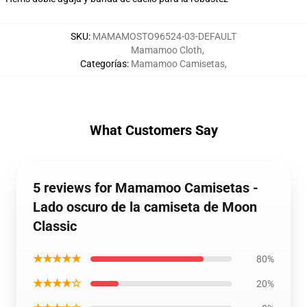
SKU
:
MAMAMOSTO96524-03-DEFAULT
Mamamoo Cloth
,
Categorías
:
Mamamoo Camisetas
,
What Customers Say
5 reviews for Mamamoo Camisetas -
Lado oscuro de la camiseta de Moon
Classic
★★★★★
80%
★★★★☆
20%