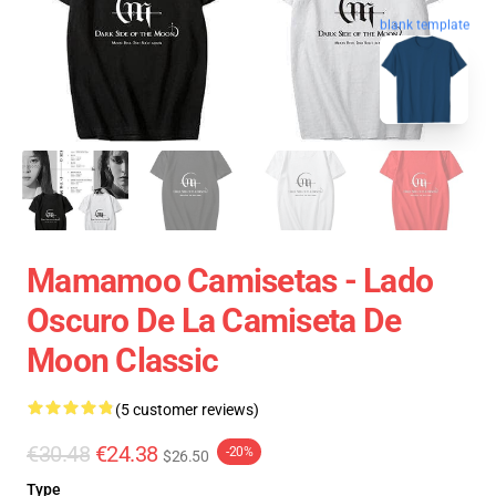
blank template
Mamamoo Camisetas - Lado
Oscuro De La Camiseta De
Moon Classic
(5 customer reviews)
€30.48
€24.38
-20%
$26.50
Type