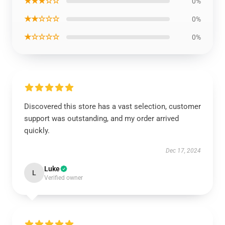
★★★☆☆
0%
★★☆☆☆
0%
★☆☆☆☆
0%
Discovered this store has a vast selection, customer
support was outstanding, and my order arrived
quickly.
Dec 17, 2024
Luke
L
Verified owner