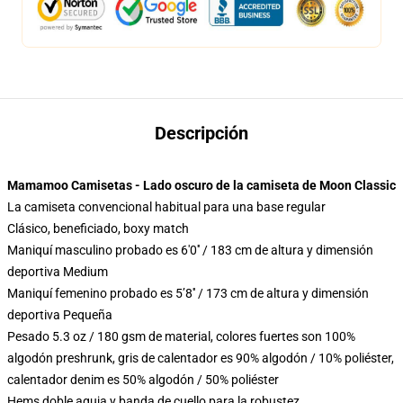
Descripción
Mamamoo Camisetas - Lado oscuro de la camiseta de Moon Classic
La camiseta convencional habitual para una base regular
Clásico, beneficiado, boxy match
Maniquí masculino probado es 6'0′′ / 183 cm de altura y dimensión
deportiva Medium
Maniquí femenino probado es 5’8′′ / 173 cm de altura y dimensión
deportiva Pequeña
Pesado 5.3 oz / 180 gsm de material, colores fuertes son 100%
algodón preshrunk, gris de calentador es 90% algodón / 10% poliéster,
calentador denim es 50% algodón / 50% poliéster
Hems doble aguja y banda de cuello para la robustez