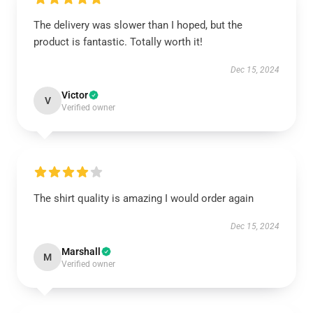
The delivery was slower than I hoped, but the
product is fantastic. Totally worth it!
Dec 15, 2024
Victor
V
Verified owner
The shirt quality is amazing I would order again
Dec 15, 2024
Marshall
M
Verified owner