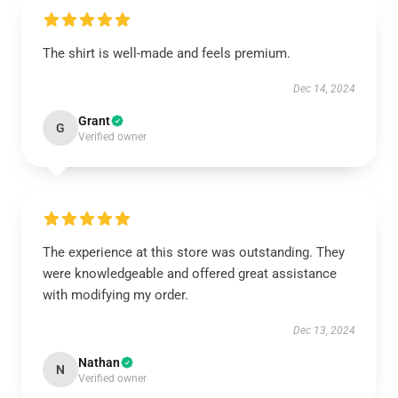
The shirt is well-made and feels premium.
Dec 14, 2024
Grant
G
Verified owner
The experience at this store was outstanding. They
were knowledgeable and offered great assistance
with modifying my order.
Dec 13, 2024
Nathan
N
Verified owner