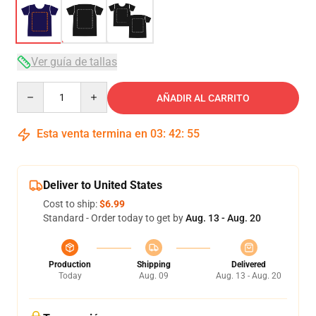
Ver guía de tallas
Quantity
AÑADIR AL CARRITO
Esta venta termina en
03
:
42
:
54
Deliver to United States
Cost to ship:
$6.99
Standard - Order today to get by
Aug. 13 - Aug. 20
Production
Shipping
Delivered
Today
Aug. 09
Aug. 13 - Aug. 20