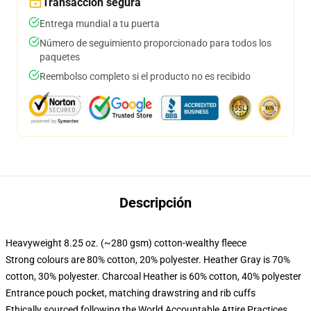
Transacción segura
Entrega mundial a tu puerta
Número de seguimiento proporcionado para todos los
paquetes
Reembolso completo si el producto no es recibido
Descripción
Heavyweight 8.25 oz. (~280 gsm) cotton-wealthy fleece
Strong colours are 80% cotton, 20% polyester. Heather Gray is 70%
cotton, 30% polyester. Charcoal Heather is 60% cotton, 40% polyester
Entrance pouch pocket, matching drawstring and rib cuffs
Ethically sourced following the World Accountable Attire Practices