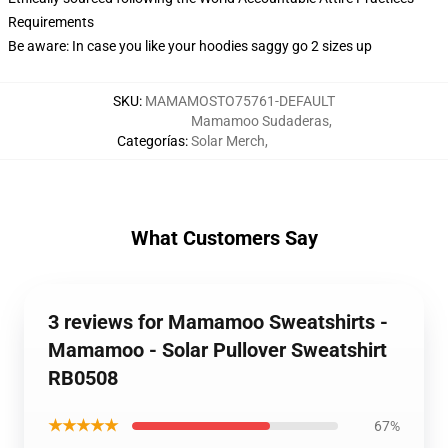
Requirements
Be aware: In case you like your hoodies saggy go 2 sizes up
SKU
:
MAMAMOSTO75761-DEFAULT
Mamamoo Sudaderas
,
Categorías
:
Solar Merch
,
What Customers Say
3 reviews for Mamamoo Sweatshirts -
Mamamoo - Solar Pullover Sweatshirt
RB0508
★★★★★
67%