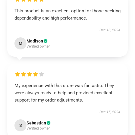
This product is an excellent option for those seeking
dependability and high performance.
Dec 18, 2024
Madison
M
Verified owner
My experience with this store was fantastic. They
were always ready to help and provided excellent
support for my order adjustments.
Dec 15, 2024
Sebastian
S
Verified owner