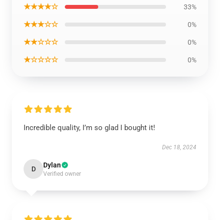
★★★★☆
33%
★★★☆☆
0%
★★☆☆☆
0%
★☆☆☆☆
0%
Incredible quality, I’m so glad I bought it!
Dec 18, 2024
Dylan
D
Verified owner