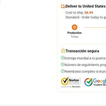
Deliver to United States
Cost to ship:
$6.99
Standard - Order today to g
Production
Today
Transacción segura
Entrega mundial a tu puerta
Número de seguimiento prop
Reembolso completo si el pr