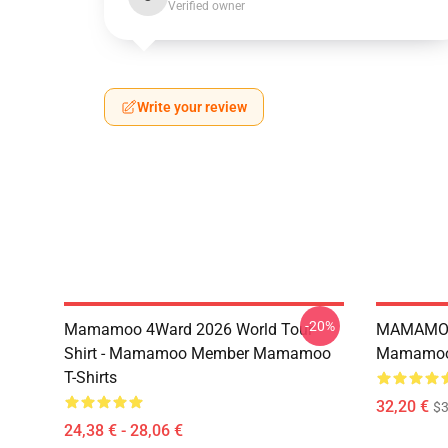
Verified owner
Write your review
-20%
Mamamoo 4Ward 2026 World Tour
MAMAMOO
Shirt - Mamamoo Member Mamamoo
Mamamoo 
T-Shirts
32,20 €
$
24,38 € - 28,06 €