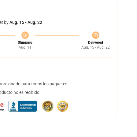
et by
Aug. 15 - Aug. 22
Shipping
Delivered
Aug. 11
Aug. 15 - Aug. 22
orcionado para todos los paquetes
oducto no es recibido