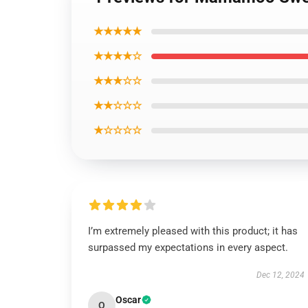
★★★★★
★★★★☆
★★★☆☆
★★☆☆☆
★☆☆☆☆
I’m extremely pleased with this product; it has
surpassed my expectations in every aspect.
Dec 12, 2024
Oscar
O