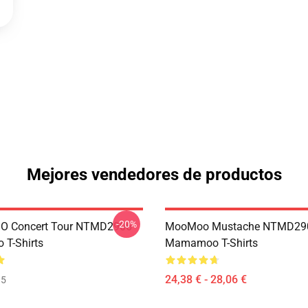
Mejores vendedores de productos
-20%
 Concert Tour NTMD2906
MooMoo Mustache NTMD29
T-Shirts
Mamamoo T-Shirts
24,38 € - 28,06 €
35