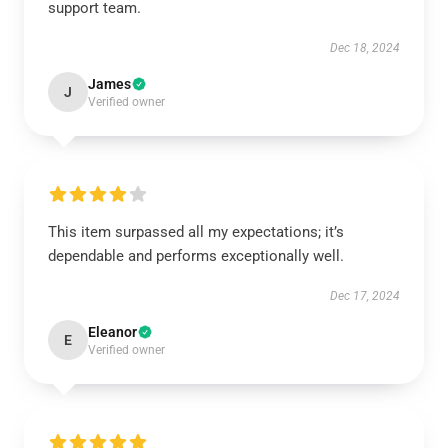
support team.
Dec 18, 2024
James
J
Verified owner
This item surpassed all my expectations; it’s
dependable and performs exceptionally well.
Dec 17, 2024
Eleanor
E
Verified owner