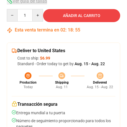
Ver guía de tallas
Quantity
AÑADIR AL CARRITO
Esta venta termina en
02
:
18
:
54
Deliver to United States
Cost to ship:
$6.99
Standard - Order today to get by
Aug. 15 - Aug. 22
Production
Shipping
Delivered
Today
Aug. 11
Aug. 15 - Aug. 22
Transacción segura
Entrega mundial a tu puerta
Número de seguimiento proporcionado para todos los
paquetes