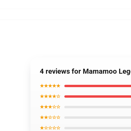
4 reviews for Mamamoo Legg
★★★★★
★★★★☆
★★★☆☆
★★☆☆☆
★☆☆☆☆