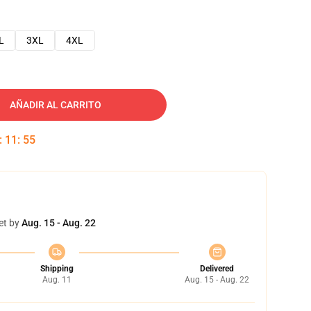
L
3XL
4XL
AÑADIR AL CARRITO
:
11
:
54
et by
Aug. 15 - Aug. 22
Shipping
Delivered
Aug. 11
Aug. 15 - Aug. 22