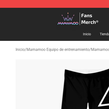
Mamamoo Store - Official Mamamoo Merchandise Sh
Inicio
Tiend
Inicio
/
Mamamoo Equipo de entrenamiento
/
Mamamoo 