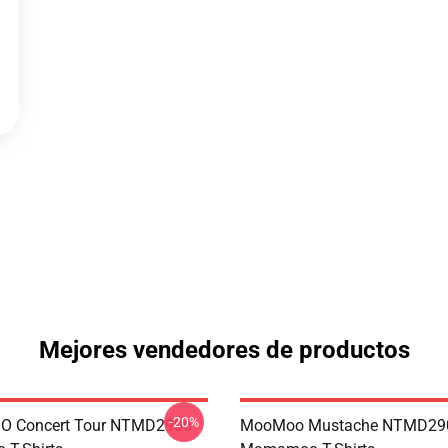
Mejores vendedores de productos
-20%
 Concert Tour NTMD2906
MooMoo Mustache NTMD29