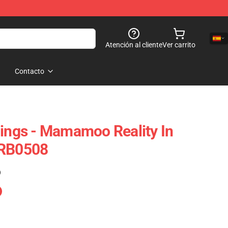
Atención al cliente
Ver carrito
Contacto
gs - Mamamoo Reality In
 RB0508
)