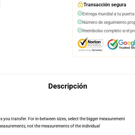
Transacción segura
Entrega mundial a tu puerta
Número de seguimiento prop
Reembolso completo si el pr
Descripción
ts you transfer. For in-between sizes, select the bigger measurement
easurements, not the measurements of the individual