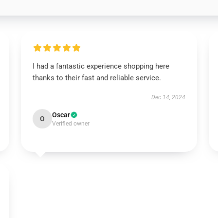
I had a fantastic experience shopping here
thanks to their fast and reliable service.
Dec 14, 2024
Oscar
O
Verified owner