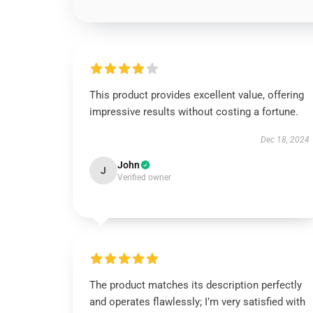
This product provides excellent value, offering
impressive results without costing a fortune.
Dec 18, 2024
John
J
Verified owner
The product matches its description perfectly
and operates flawlessly; I’m very satisfied with