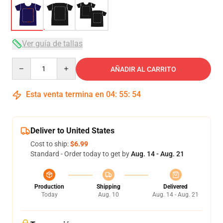
Ver guía de tallas
Quantity
AÑADIR AL CARRITO
Esta venta termina en
04
:
55
:
54
Deliver to United States
Cost to ship:
$6.99
Standard - Order today to get by
Aug. 14 - Aug. 21
Production
Shipping
Delivered
Today
Aug. 10
Aug. 14 - Aug. 21