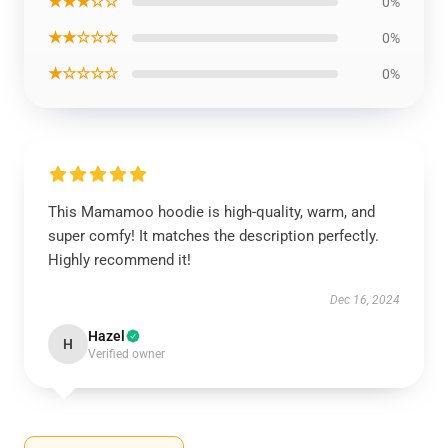
★★★☆☆
0%
★★☆☆☆
0%
★☆☆☆☆
0%
This Mamamoo hoodie is high-quality, warm, and
super comfy! It matches the description perfectly.
Highly recommend it!
Dec 16, 2024
Hazel
H
Verified owner