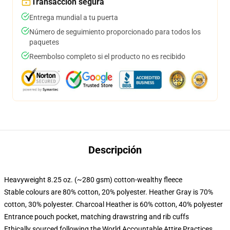
Transacción segura
Entrega mundial a tu puerta
Número de seguimiento proporcionado para todos los
paquetes
Reembolso completo si el producto no es recibido
Descripción
Heavyweight 8.25 oz. (~280 gsm) cotton-wealthy fleece
Stable colours are 80% cotton, 20% polyester. Heather Gray is 70%
cotton, 30% polyester. Charcoal Heather is 60% cotton, 40% polyester
Entrance pouch pocket, matching drawstring and rib cuffs
Ethically sourced following the World Accountable Attire Practices