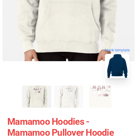
blank template
Mamamoo Hoodies -
Mamamoo Pullover Hoodie