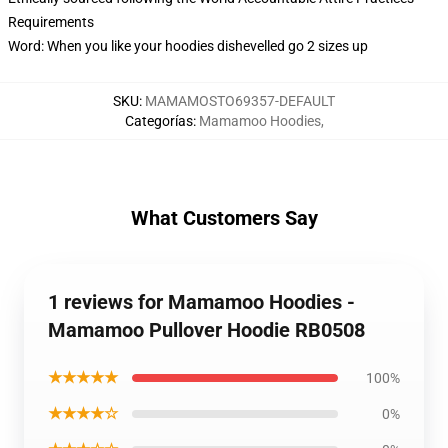
Requirements
Word: When you like your hoodies dishevelled go 2 sizes up
SKU
:
MAMAMOSTO69357-DEFAULT
Categorías
:
Mamamoo Hoodies
,
What Customers Say
1 reviews for Mamamoo Hoodies -
Mamamoo Pullover Hoodie RB0508
★★★★★
100%
★★★★☆
0%