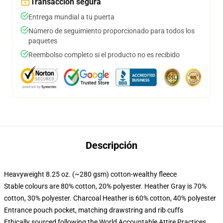
Transacción segura
Entrega mundial a tu puerta
Número de seguimiento proporcionado para todos los
paquetes
Reembolso completo si el producto no es recibido
Descripción
Heavyweight 8.25 oz. (~280 gsm) cotton-wealthy fleece
Stable colours are 80% cotton, 20% polyester. Heather Gray is 70%
cotton, 30% polyester. Charcoal Heather is 60% cotton, 40% polyester
Entrance pouch pocket, matching drawstring and rib cuffs
Ethically sourced following the World Accountable Attire Practices