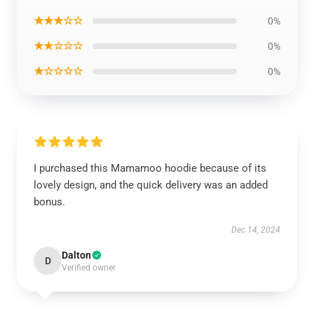
★★★☆☆
0%
★★☆☆☆
0%
★☆☆☆☆
0%
I purchased this Mamamoo hoodie because of its
lovely design, and the quick delivery was an added
bonus.
Dec 14, 2024
Dalton
D
Verified owner