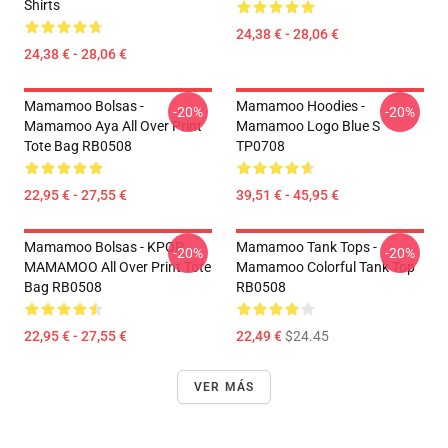
Shirts
24,38 € - 28,06 €
24,38 € - 28,06 €
Mamamoo Bolsas -
Mamamoo Hoodies -
-20%
-20%
Mamamoo Aya All Over Print
Mamamoo Logo Blue S
Tote Bag RB0508
TP0708
22,95 € - 27,55 €
39,51 € - 45,95 €
Mamamoo Bolsas - KPOP
Mamamoo Tank Tops -
-20%
-20%
MAMAMOO All Over Print Tote
Mamamoo Colorful Tank Top
Bag RB0508
RB0508
22,95 € - 27,55 €
22,49 €
$24.45
VER MÁS