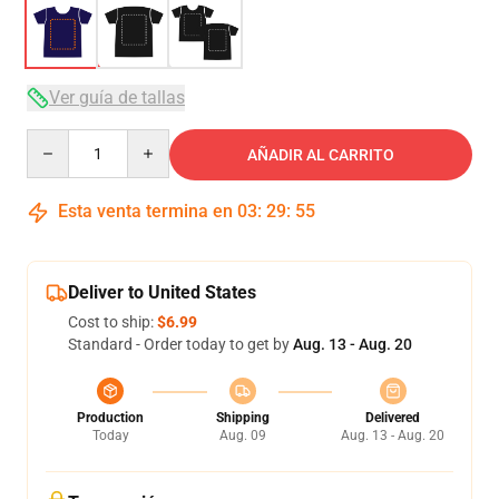
Ver guía de tallas
Quantity
AÑADIR AL CARRITO
Esta venta termina en
03
:
29
:
54
Deliver to United States
Cost to ship:
$6.99
Standard - Order today to get by
Aug. 13 - Aug. 20
Production
Shipping
Delivered
Today
Aug. 09
Aug. 13 - Aug. 20