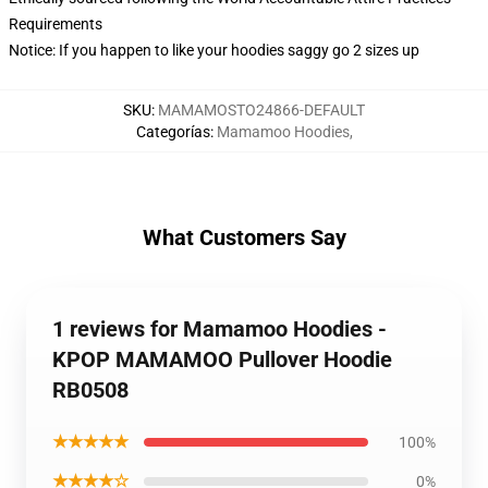
Requirements
Notice: If you happen to like your hoodies saggy go 2 sizes up
SKU
:
MAMAMOSTO24866-DEFAULT
Categorías
:
Mamamoo Hoodies
,
What Customers Say
1 reviews for Mamamoo Hoodies -
KPOP MAMAMOO Pullover Hoodie
RB0508
★★★★★
100%
★★★★☆
0%