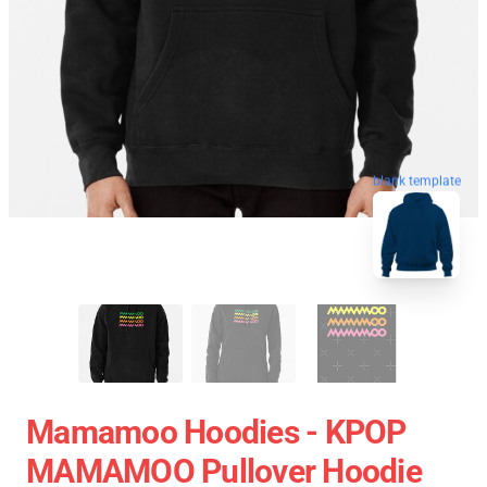
blank template
Mamamoo Hoodies - KPOP
MAMAMOO Pullover Hoodie