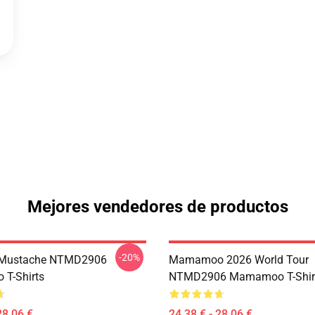
Mejores vendedores de productos
-20%
Mustache NTMD2906
Mamamoo 2026 World Tour
T-Shirts
NTMD2906 Mamamoo T-Shir
28,06 €
24,38 € - 28,06 €