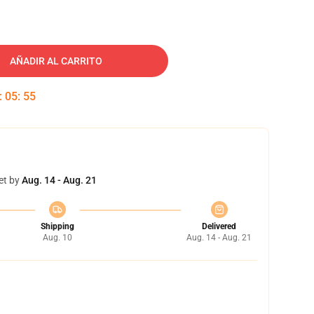
AÑADIR AL CARRITO
:
05
:
54
et by
Aug. 14 - Aug. 21
Shipping
Delivered
Aug. 10
Aug. 14 - Aug. 21