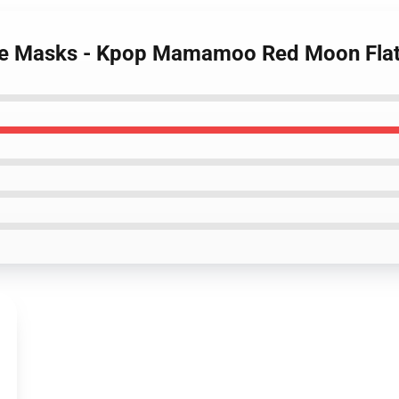
ce Masks - Kpop Mamamoo Red Moon Fla