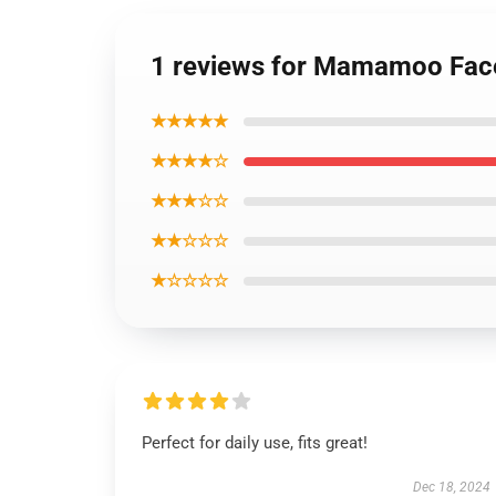
1 reviews for Mamamoo Fa
★★★★★
★★★★☆
★★★☆☆
★★☆☆☆
★☆☆☆☆
Perfect for daily use, fits great!
Dec 18, 2024