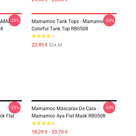
-20%
-20%
MAMAMOO
Mamamoo Tank Tops - Mamamoo
08
Colorful Tank Top RB0508
22,49 €
$24.45
-20%
-20%
Mamamoo Máscaras De Cara -
ck Flat
Mamamoo Aya Flat Mask RB0508
18,29 € - 20,70 €