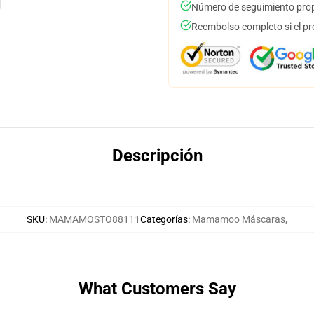
Número de seguimiento prop
Reembolso completo si el pr
Descripción
SKU
:
MAMAMOSTO88111
Categorías
:
Mamamoo Máscaras
,
What Customers Say