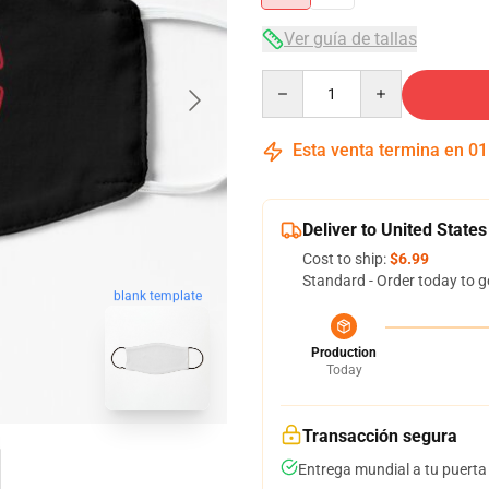
Ver guía de tallas
Quantity
Esta venta termina en
01
Deliver to United States
Cost to ship:
$6.99
Standard - Order today to g
blank template
Production
Today
Transacción segura
Entrega mundial a tu puerta