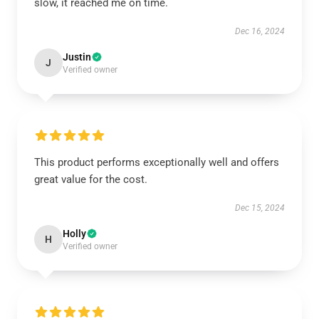
slow, it reached me on time.
Dec 16, 2024
Justin
J
Verified owner
This product performs exceptionally well and offers
great value for the cost.
Dec 15, 2024
Holly
H
Verified owner