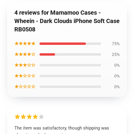
4 reviews for Mamamoo Cases -
Wheein - Dark Clouds iPhone Soft Case
RB0508
★★★★★
75%
★★★★☆
25%
★★★☆☆
0%
★★☆☆☆
0%
★☆☆☆☆
0%
The item was satisfactory, though shipping was