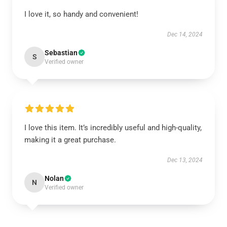
I love it, so handy and convenient!
Dec 14, 2024
Sebastian
S
Verified owner
I love this item. It’s incredibly useful and high-quality,
making it a great purchase.
Dec 13, 2024
Nolan
N
Verified owner