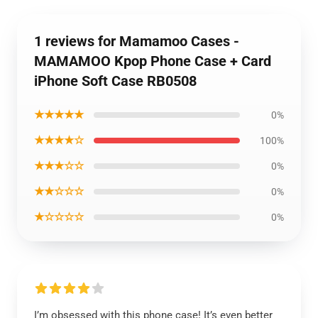
1 reviews for Mamamoo Cases -
MAMAMOO Kpop Phone Case + Card
iPhone Soft Case RB0508
★★★★★
0%
★★★★☆
100%
★★★☆☆
0%
★★☆☆☆
0%
★☆☆☆☆
0%
I’m obsessed with this phone case! It’s even better