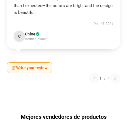
than I expected—the colors are bright and the design
is beautiful.
Dec 14, 2024
Chloe
C
Verified owner
Write your review
1
/
1
Mejores vendedores de productos