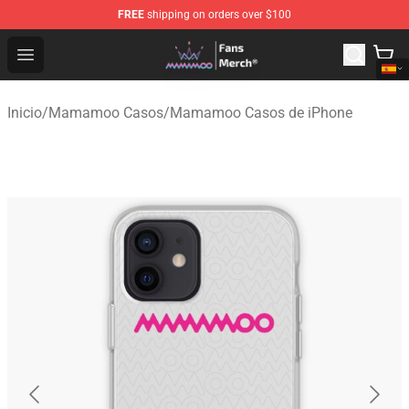
FREE
shipping on orders over $100
Mamamoo Store - Official Mamamoo Merchandise Shop
Open menu
Inicio
/
Mamamoo Casos
/
Mamamoo Casos de iPhone