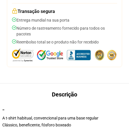
Transação segura
Entrega mundial na sua porta
Número de rastreamento fornecido para todos os
pacotes
Reembolso total se o produto não for recebido
Descrição
""
A t-shirt habitual, convencional para uma base regular
Clássico, beneficente, fósforo boxeado