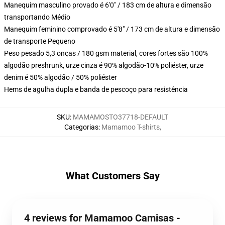
Manequim masculino provado é 6'0" / 183 cm de altura e dimensão
transportando Médio
Manequim feminino comprovado é 5'8" / 173 cm de altura e dimensão
de transporte Pequeno
Peso pesado 5,3 onças / 180 gsm material, cores fortes são 100%
algodão preshrunk, urze cinza é 90% algodão-10% poliéster, urze
denim é 50% algodão / 50% poliéster
Hems de agulha dupla e banda de pescoço para resistência
SKU
:
MAMAMOSTO37718-DEFAULT
Categorias
:
Mamamoo T-shirts
,
What Customers Say
4 reviews for Mamamoo Camisas -