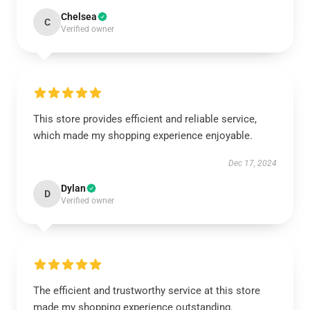
Chelsea
C
Verified owner
This store provides efficient and reliable service,
which made my shopping experience enjoyable.
Dec 17, 2024
Dylan
D
Verified owner
The efficient and trustworthy service at this store
made my shopping experience outstanding.