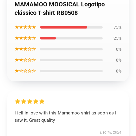
MAMAMOO MOOSICAL Logotipo
clássico T-shirt RB0508
★★★★★
75%
★★★★☆
25%
★★★☆☆
0%
★★☆☆☆
0%
★☆☆☆☆
0%
I fell in love with this Mamamoo shirt as soon as I
saw it. Great quality
Dec 18, 2024