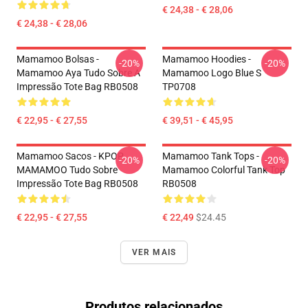
€ 24,38 - € 28,06
€ 24,38 - € 28,06
Mamamoo Bolsas -
Mamamoo Hoodies -
-20%
-20%
Mamamoo Aya Tudo Sobre A
Mamamoo Logo Blue S
Impressão Tote Bag RB0508
TP0708
€ 22,95 - € 27,55
€ 39,51 - € 45,95
Mamamoo Sacos - KPOP
Mamamoo Tank Tops -
-20%
-20%
MAMAMOO Tudo Sobre
Mamamoo Colorful Tank Top
Impressão Tote Bag RB0508
RB0508
€ 22,95 - € 27,55
€ 22,49
$24.45
VER MAIS
Produtos relacionados