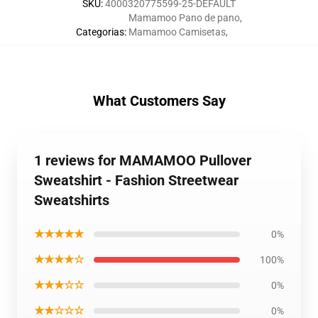
SKU
:
4000320775599-25-DEFAULT
Mamamoo Pano de pano
,
Categorias
:
Mamamoo Camisetas
,
What Customers Say
1 reviews for MAMAMOO Pullover
Sweatshirt - Fashion Streetwear
Sweatshirts
★★★★★
0%
★★★★☆
100%
★★★☆☆
0%
★★☆☆☆
0%