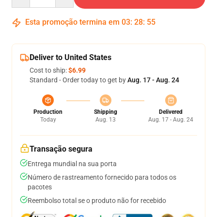
Esta promoção termina em
03
:
28
:
54
Deliver to United States
Cost to ship:
$6.99
Standard - Order today to get by
Aug. 17 - Aug. 24
Production
Shipping
Delivered
Today
Aug. 13
Aug. 17 - Aug. 24
Transação segura
Entrega mundial na sua porta
Número de rastreamento fornecido para todos os
pacotes
Reembolso total se o produto não for recebido