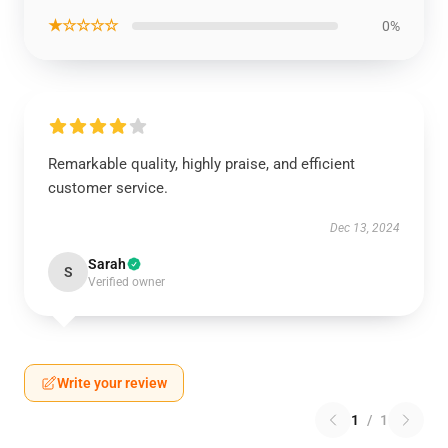
★☆☆☆☆
0%
Remarkable quality, highly praise, and efficient
customer service.
Dec 13, 2024
Sarah
S
Verified owner
Write your review
1
/
1