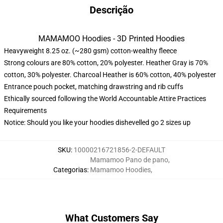
Descrição
MAMAMOO Hoodies - 3D Printed Hoodies
Heavyweight 8.25 oz. (~280 gsm) cotton-wealthy fleece
Strong colours are 80% cotton, 20% polyester. Heather Gray is 70%
cotton, 30% polyester. Charcoal Heather is 60% cotton, 40% polyester
Entrance pouch pocket, matching drawstring and rib cuffs
Ethically sourced following the World Accountable Attire Practices
Requirements
Notice: Should you like your hoodies dishevelled go 2 sizes up
SKU
:
10000216721856-2-DEFAULT
Mamamoo Pano de pano
,
Categorias
:
Mamamoo Hoodies
,
What Customers Say