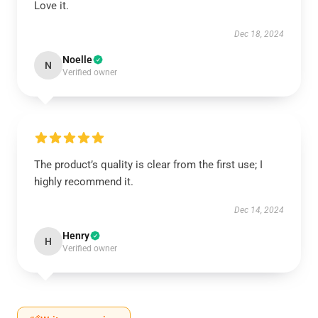
Love it.
Dec 18, 2024
Noelle
N
Verified owner
The product’s quality is clear from the first use; I
highly recommend it.
Dec 14, 2024
Henry
H
Verified owner