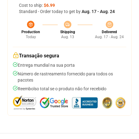
Cost to ship:
$6.99
Standard - Order today to get by
Aug. 17 - Aug. 24
Production
Shipping
Delivered
Today
Aug. 13
Aug. 17 - Aug. 24
Transação segura
Entrega mundial na sua porta
Número de rastreamento fornecido para todos os
pacotes
Reembolso total se o produto não for recebido