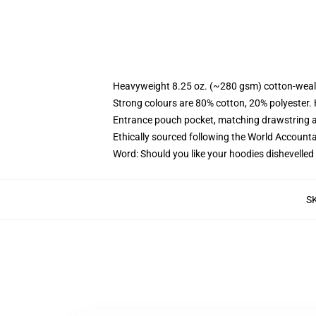
Heavyweight 8.25 oz. (~280 gsm) cotton-weal
Strong colours are 80% cotton, 20% polyester.
Entrance pouch pocket, matching drawstring a
Ethically sourced following the World Account
Word: Should you like your hoodies dishevelled
S