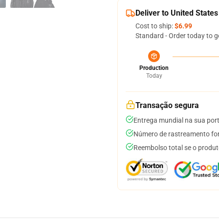
Deliver to United States
Cost to ship:
$6.99
Standard - Order today to g
Production
Today
Transação segura
Entrega mundial na sua por
Número de rastreamento for
Reembolso total se o produt