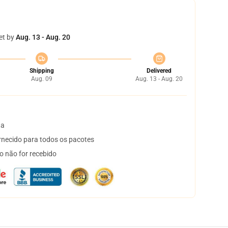
et by
Aug. 13 - Aug. 20
Shipping
Delivered
Aug. 09
Aug. 13 - Aug. 20
ta
necido para todos os pacotes
o não for recebido