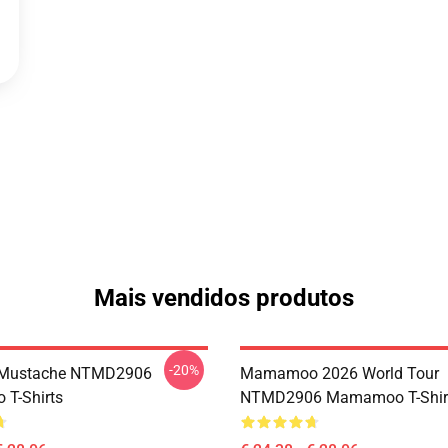
Mais vendidos produtos
-20%
Mustache NTMD2906
Mamamoo 2026 World Tour
T-Shirts
NTMD2906 Mamamoo T-Shir