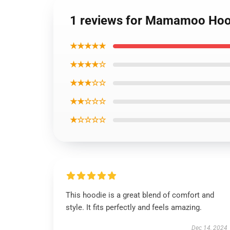
1 reviews for Mamamoo Hood
★★★★★
★★★★☆
★★★☆☆
★★☆☆☆
★☆☆☆☆
This hoodie is a great blend of comfort and
style. It fits perfectly and feels amazing.
Dec 14, 2024