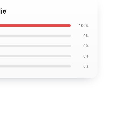
ie
100%
0%
0%
0%
0%