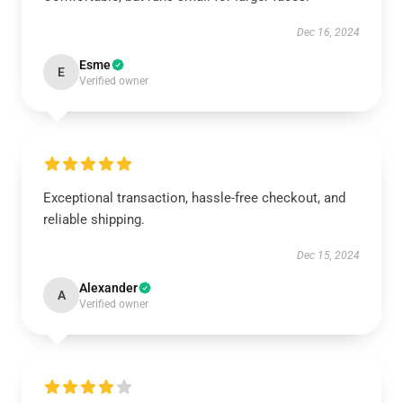
Dec 16, 2024
Esme
E
Verified owner
Exceptional transaction, hassle-free checkout, and
reliable shipping.
Dec 15, 2024
Alexander
A
Verified owner