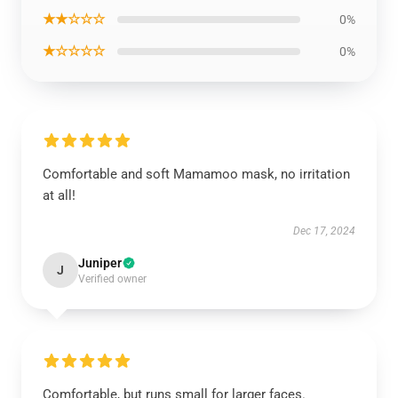
★★☆☆☆
0%
★☆☆☆☆
0%
Comfortable and soft Mamamoo mask, no irritation
at all!
Dec 17, 2024
Juniper
J
Verified owner
Comfortable, but runs small for larger faces.