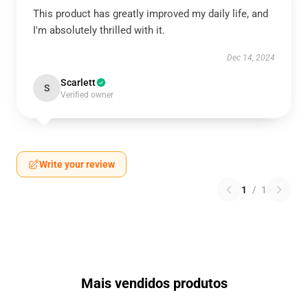
This product has greatly improved my daily life, and
I'm absolutely thrilled with it.
Dec 14, 2024
Scarlett
S
Verified owner
Write your review
1
/
1
Mais vendidos produtos