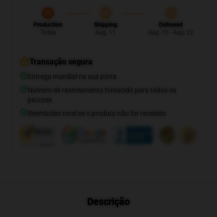
Production
Shipping
Delivered
Today
Aug. 11
Aug. 15 - Aug. 22
Transação segura
Entrega mundial na sua porta
Número de rastreamento fornecido para todos os
pacotes
Reembolso total se o produto não for recebido
Descrição