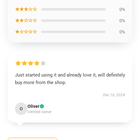
★★★☆☆
0%
★★☆☆☆
0%
★☆☆☆☆
0%
Just started using it and already love it, will definitely
buy more from the shop.
Dec 16, 2024
Oliver
O
Verified owner