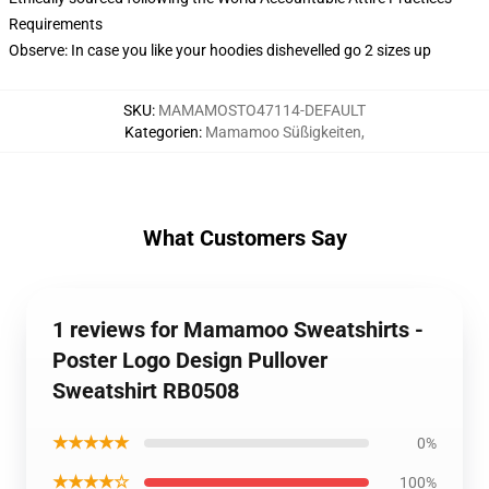
Requirements
Observe: In case you like your hoodies dishevelled go 2 sizes up
SKU
:
MAMAMOSTO47114-DEFAULT
Kategorien
:
Mamamoo Süßigkeiten
,
What Customers Say
1 reviews for Mamamoo Sweatshirts -
Poster Logo Design Pullover
Sweatshirt RB0508
★★★★★
0%
★★★★☆
100%