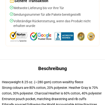
Sichere Transaktion
Weltweite Lieferung bis vor Ihre Tür
Sendungsnummer für alle Pakete bereitgestellt
Vollständige Rückerstattung, wenn das Produkt nicht
erhalten wurde
Beschreibung
Heavyweight 8.25 oz. (~280 gsm) cotton-wealthy fleece
Strong colours are 80% cotton, 20% polyester. Heather Gray is 70%
cotton, 30% polyester. Charcoal Heather is 60% cotton, 40% polyester
Entrance pouch pocket, matching drawstring and rib cuffs
Ethically sourced following the World Accountable Attire Practices