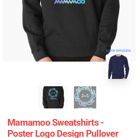
blank template
Mamamoo Sweatshirts -
Poster Logo Design Pullover