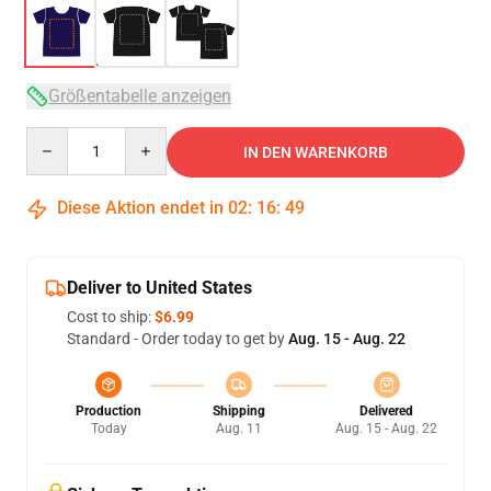
Größentabelle anzeigen
Quantity
IN DEN WARENKORB
Diese Aktion endet in
02
:
16
:
49
Deliver to United States
Cost to ship:
$6.99
Standard - Order today to get by
Aug. 15 - Aug. 22
Production
Shipping
Delivered
Today
Aug. 11
Aug. 15 - Aug. 22