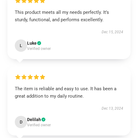
This product meets all my needs perfectly. It’s
sturdy, functional, and performs excellently.
Dec 15, 2024
Luke
L
Verified owner
The item is reliable and easy to use. It has been a
great addition to my daily routine.
Dec 13, 2024
Delilah
D
Verified owner