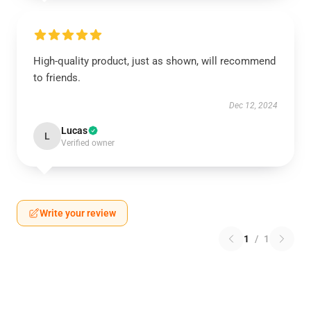
High-quality product, just as shown, will recommend
to friends.
Dec 12, 2024
Lucas
L
Verified owner
Write your review
1
/
1