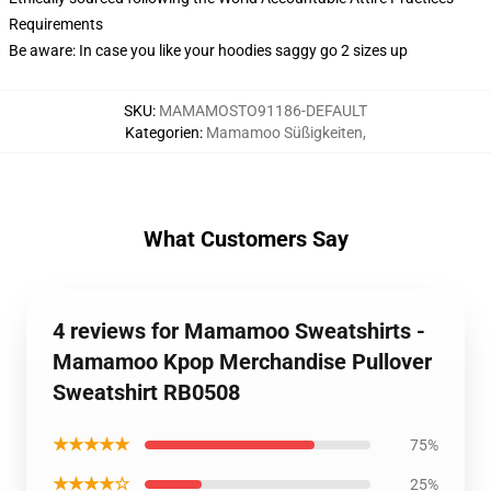
Requirements
Be aware: In case you like your hoodies saggy go 2 sizes up
SKU
:
MAMAMOSTO91186-DEFAULT
Kategorien
:
Mamamoo Süßigkeiten
,
What Customers Say
4 reviews for Mamamoo Sweatshirts -
Mamamoo Kpop Merchandise Pullover
Sweatshirt RB0508
★★★★★
75%
★★★★☆
25%