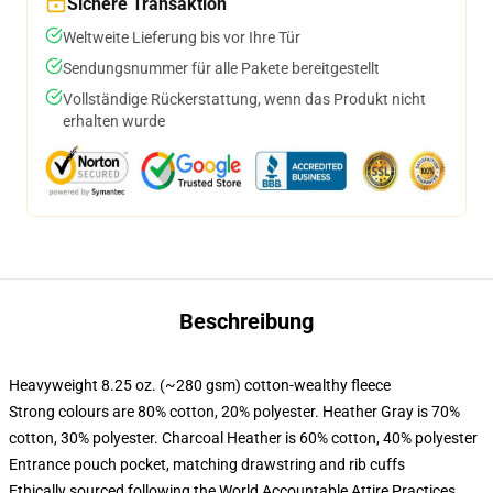
Sichere Transaktion
Weltweite Lieferung bis vor Ihre Tür
Sendungsnummer für alle Pakete bereitgestellt
Vollständige Rückerstattung, wenn das Produkt nicht
erhalten wurde
Beschreibung
Heavyweight 8.25 oz. (~280 gsm) cotton-wealthy fleece
Strong colours are 80% cotton, 20% polyester. Heather Gray is 70%
cotton, 30% polyester. Charcoal Heather is 60% cotton, 40% polyester
Entrance pouch pocket, matching drawstring and rib cuffs
Ethically sourced following the World Accountable Attire Practices