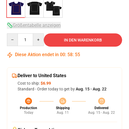
Größentabelle anzeigen
Quantity
IN DEN WARENKORB
Diese Aktion endet in
00
:
58
:
54
Deliver to United States
Cost to ship:
$6.99
Standard - Order today to get by
Aug. 15 - Aug. 22
Production
Shipping
Delivered
Today
Aug. 11
Aug. 15 - Aug. 22