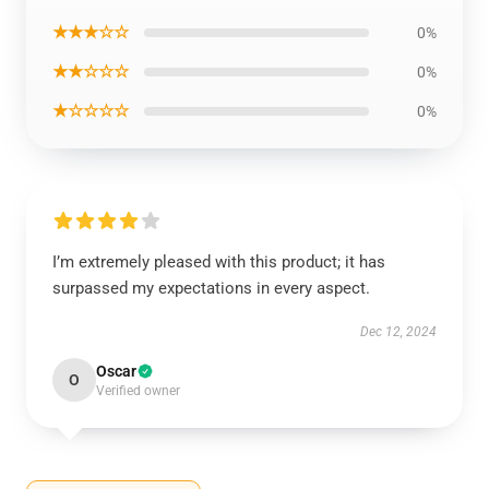
★★★☆☆
0%
★★☆☆☆
0%
★☆☆☆☆
0%
I’m extremely pleased with this product; it has
surpassed my expectations in every aspect.
Dec 12, 2024
Oscar
O
Verified owner