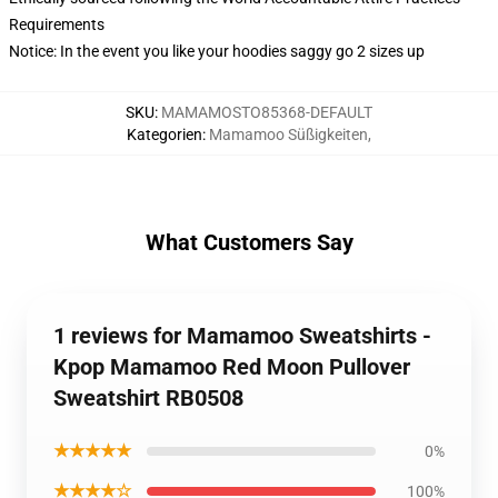
Requirements
Notice: In the event you like your hoodies saggy go 2 sizes up
SKU
:
MAMAMOSTO85368-DEFAULT
Kategorien
:
Mamamoo Süßigkeiten
,
What Customers Say
1 reviews for Mamamoo Sweatshirts -
Kpop Mamamoo Red Moon Pullover
Sweatshirt RB0508
★★★★★
0%
★★★★☆
100%