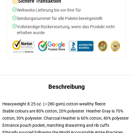
Sichere Transaktion
Weltweite Lieferung bis vor Ihre Tür
Sendungsnummer für alle Pakete bereitgestellt
Vollständige Rückerstattung, wenn das Produkt nicht
erhalten wurde
Beschreibung
Heavyweight 8.25 oz. (~280 gsm) cotton-wealthy fleece
Stable colours are 80% cotton, 20% polyester. Heather Gray is 70%
cotton, 30% polyester. Charcoal Heather is 60% cotton, 40% polyester
Entrance pouch pocket, matching drawstring and rib cuffs
Ethically sourced following the World Accountable Attire Practices