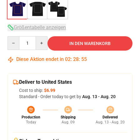
Größentabelle anzeigen
Quantity
IN DEN WARENKORB
Diese Aktion endet in
02
:
28
:
54
Deliver to United States
Cost to ship:
$6.99
Standard - Order today to get by
Aug. 13 - Aug. 20
Production
Shipping
Delivered
Today
Aug. 09
Aug. 13 - Aug. 20