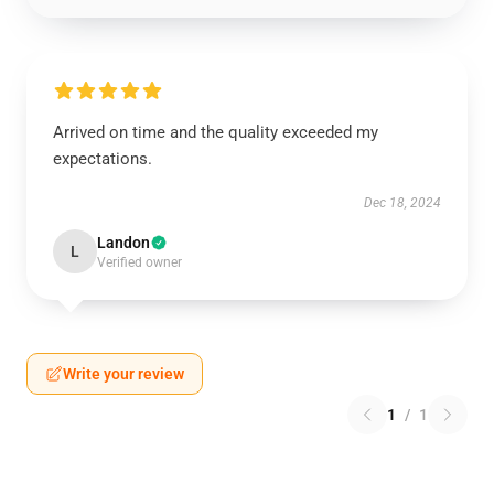
Arrived on time and the quality exceeded my
expectations.
Dec 18, 2024
Landon
L
Verified owner
Write your review
1
/
1