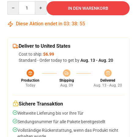
Quantity
IN DEN WARENKORB
Diese Aktion endet in
03
:
38
:
54
Deliver to United States
Cost to ship:
$6.99
Standard - Order today to get by
Aug. 13 - Aug. 20
Production
Shipping
Delivered
Today
Aug. 09
Aug. 13 - Aug. 20
Sichere Transaktion
Weltweite Lieferung bis vor Ihre Tür
Sendungsnummer für alle Pakete bereitgestellt
Vollständige Rückerstattung, wenn das Produkt nicht
erhalten wurde