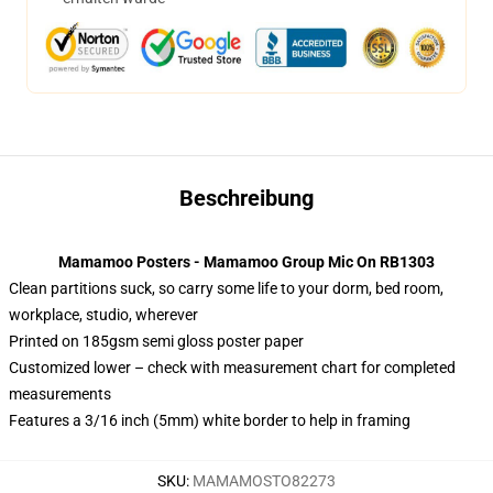
Beschreibung
Mamamoo Posters - Mamamoo Group Mic On RB1303
Clean partitions suck, so carry some life to your dorm, bed room,
workplace, studio, wherever
Printed on 185gsm semi gloss poster paper
Customized lower – check with measurement chart for completed
measurements
Features a 3/16 inch (5mm) white border to help in framing
SKU
:
MAMAMOSTO82273