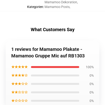
Mamamoo Dekoration
,
Kategorien
:
Mamamoo Posts
,
What Customers Say
1 reviews for Mamamoo Plakate -
Mamamoo Gruppe Mic auf RB1303
★★★★★
100%
★★★★☆
0%
★★★☆☆
0%
★★☆☆☆
0%
★☆☆☆☆
0%