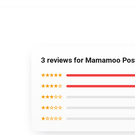
3 reviews for Mamamoo Poste
★★★★★
★★★★☆
★★★☆☆
★★☆☆☆
★☆☆☆☆