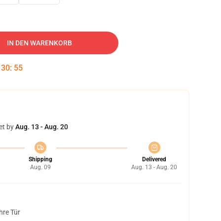
IN DEN WARENKORB
:
30
:
54
et by
Aug. 13 - Aug. 20
Shipping
Delivered
Aug. 09
Aug. 13 - Aug. 20
hre Tür