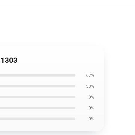
RB1303
67%
33%
0%
0%
0%