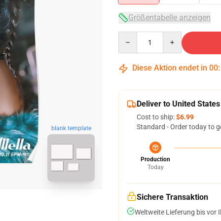
Größentabelle anzeigen
Quantity
Diese Aktion endet in
00
Deliver to United States
Cost to ship:
$6.99
Standard - Order today to g
blank template
Production
Today
Sichere Transaktion
Weltweite Lieferung bis vor I