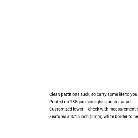
Clean partitions suck, so carry some life to y
Printed on 185gsm semi gloss poster paper
Customized lower – check with measurement 
Features a 3/16 inch (5mm) white border to he