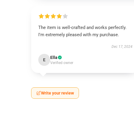
The item is well-crafted and works perfectly.
I'm extremely pleased with my purchase.
Dec 17, 2024
Ella
E
Verified owner
Write your review