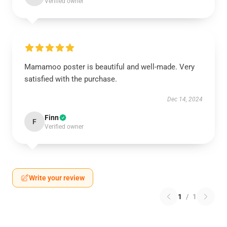
Verified owner
Mamamoo poster is beautiful and well-made. Very
satisfied with the purchase.
Dec 14, 2024
Finn
F
Verified owner
Write your review
1
/
1