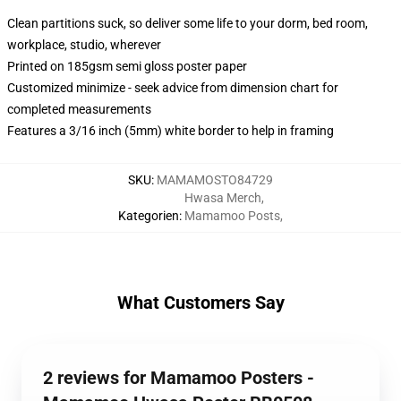
Clean partitions suck, so deliver some life to your dorm, bed room,
workplace, studio, wherever
Printed on 185gsm semi gloss poster paper
Customized minimize - seek advice from dimension chart for
completed measurements
Features a 3/16 inch (5mm) white border to help in framing
SKU
:
MAMAMOSTO84729
Hwasa Merch
,
Kategorien
:
Mamamoo Posts
,
What Customers Say
2 reviews for Mamamoo Posters -