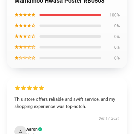
Mamamoo Hwasa Poster RB0508
★★★★★
100%
★★★★☆
0%
★★★☆☆
0%
★★☆☆☆
0%
★☆☆☆☆
0%
This store offers reliable and swift service, and my
shopping experience was top-notch.
Dec 17, 2024
Aaron
A