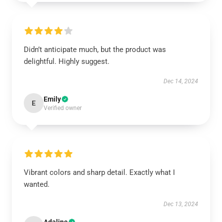
Didn’t anticipate much, but the product was
delightful. Highly suggest.
Dec 14, 2024
Emily
E
Verified owner
Vibrant colors and sharp detail. Exactly what I
wanted.
Dec 13, 2024