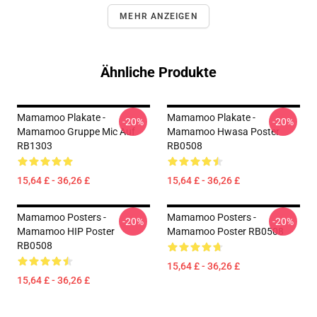
MEHR ANZEIGEN
Ähnliche Produkte
Mamamoo Plakate -
Mamamoo Plakate -
-20%
-20%
Mamamoo Gruppe Mic Auf
Mamamoo Hwasa Poster
RB1303
RB0508
15,64 £ - 36,26 £
15,64 £ - 36,26 £
Mamamoo Posters -
Mamamoo Posters -
-20%
-20%
Mamamoo HIP Poster
Mamamoo Poster RB0508
RB0508
15,64 £ - 36,26 £
15,64 £ - 36,26 £