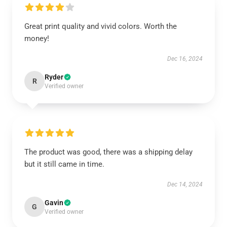
Great print quality and vivid colors. Worth the
money!
Dec 16, 2024
Ryder
R
Verified owner
The product was good, there was a shipping delay
but it still came in time.
Dec 14, 2024
Gavin
G
Verified owner