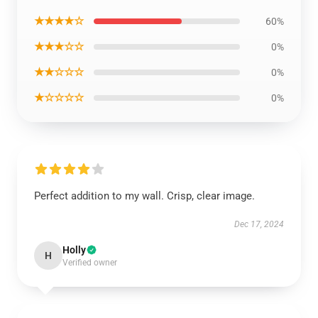
★★★★☆
60%
★★★☆☆
0%
★★☆☆☆
0%
★☆☆☆☆
0%
Perfect addition to my wall. Crisp, clear image.
Dec 17, 2024
Holly
H
Verified owner