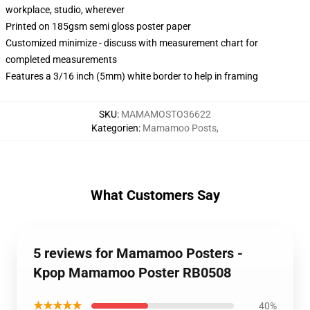
workplace, studio, wherever
Printed on 185gsm semi gloss poster paper
Customized minimize - discuss with measurement chart for
completed measurements
Features a 3/16 inch (5mm) white border to help in framing
SKU
:
MAMAMOSTO36622
Kategorien
:
Mamamoo Posts
,
What Customers Say
5 reviews for Mamamoo Posters -
Kpop Mamamoo Poster RB0508
★★★★★
40%