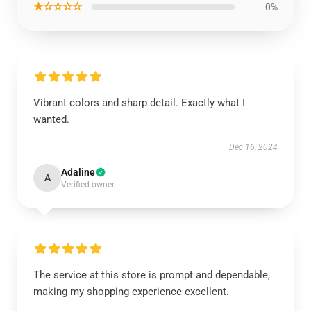
★☆☆☆☆
0%
Vibrant colors and sharp detail. Exactly what I
wanted.
Dec 16, 2024
Adaline
A
Verified owner
The service at this store is prompt and dependable,
making my shopping experience excellent.