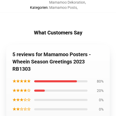
Mamamoo Dekoration
,
Kategorien
:
Mamamoo Posts
,
What Customers Say
5 reviews for Mamamoo Posters -
Wheein Season Greetings 2023
RB1303
★★★★★
80%
★★★★☆
20%
★★★☆☆
0%
★★☆☆☆
0%