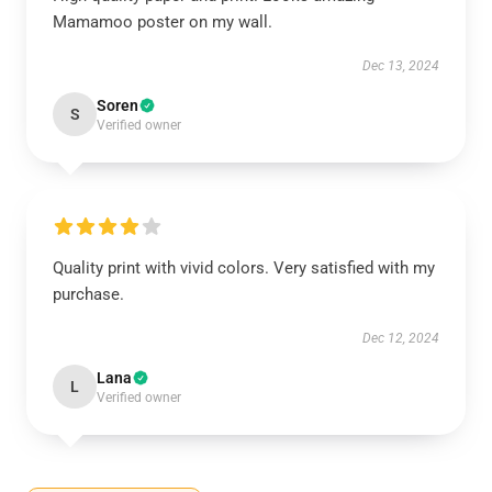
Mamamoo poster on my wall.
Dec 13, 2024
Soren
S
Verified owner
Quality print with vivid colors. Very satisfied with my
purchase.
Dec 12, 2024
Lana
L
Verified owner