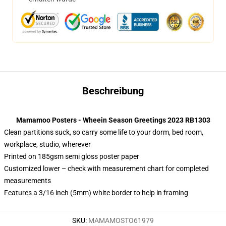
Beschreibung
Mamamoo Posters - Wheein Season Greetings 2023 RB1303
Clean partitions suck, so carry some life to your dorm, bed room,
workplace, studio, wherever
Printed on 185gsm semi gloss poster paper
Customized lower – check with measurement chart for completed
measurements
Features a 3/16 inch (5mm) white border to help in framing
SKU
:
MAMAMOSTO61979