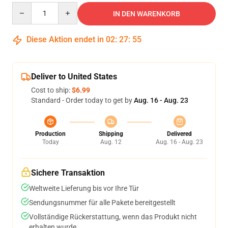
Quantity
IN DEN WARENKORB
Diese Aktion endet in
02
:
27
:
54
Deliver to United States
Cost to ship:
$6.99
Standard - Order today to get by
Aug. 16 - Aug. 23
Production
Shipping
Delivered
Today
Aug. 12
Aug. 16 - Aug. 23
Sichere Transaktion
Weltweite Lieferung bis vor Ihre Tür
Sendungsnummer für alle Pakete bereitgestellt
Vollständige Rückerstattung, wenn das Produkt nicht
erhalten wurde