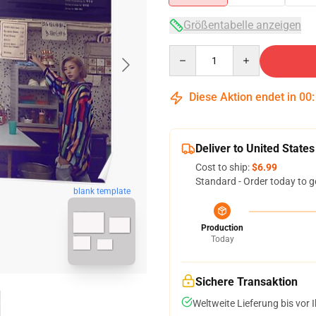
Größentabelle anzeigen
Quantity
Diese Aktion endet in
00
Deliver to United States
Cost to ship:
$6.99
Standard - Order today to g
blank template
Production
Today
Sichere Transaktion
Weltweite Lieferung bis vor I