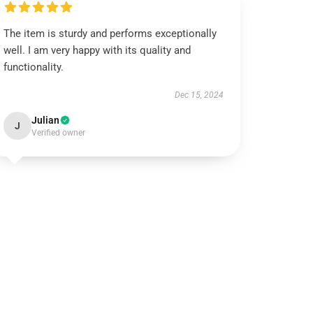
The item is sturdy and performs exceptionally
well. I am very happy with its quality and
functionality.
Dec 15, 2024
Julian
J
Verified owner