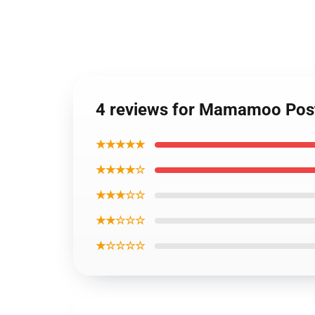
4 reviews for Mamamoo Po
★★★★★
★★★★☆
★★★☆☆
★★☆☆☆
★☆☆☆☆