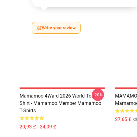
Write your review
-20%
Mamamoo 4Ward 2026 World Tour
MAMAMOO
Shirt - Mamamoo Member Mamamoo
Mamamoo 
T-Shirts
27,65 £
$
20,93 £ - 24,09 £