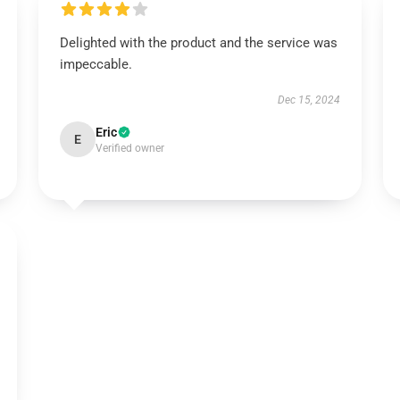
Delighted with the product and the service was
impeccable.
Dec 15, 2024
Eric
E
Verified owner