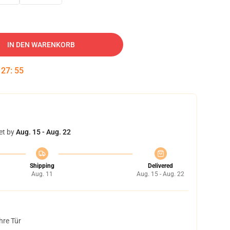
IN DEN WARENKORB
:
27
:
54
et by
Aug. 15 - Aug. 22
Shipping
Delivered
Aug. 11
Aug. 15 - Aug. 22
hre Tür