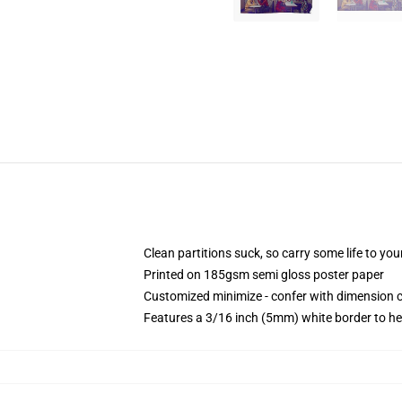
Clean partitions suck, so carry some life to y
Printed on 185gsm semi gloss poster paper
Customized minimize - confer with dimension
Features a 3/16 inch (5mm) white border to he