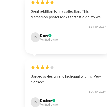
Great addition to my collection. This
Mamamoo poster looks fantastic on my wall.
Dec 18, 2024
Dane
D
Verified owner
Gorgeous design and high-quality print. Very
pleased!
Dec 15, 2024
Daphne
D
Verified owner