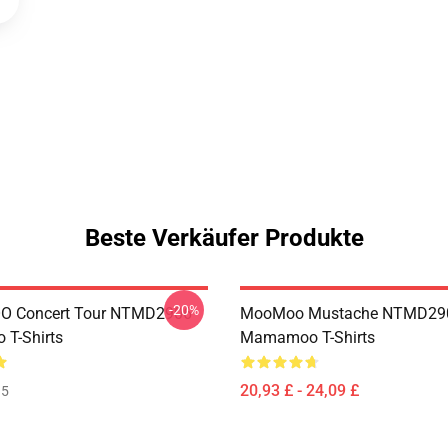
Beste Verkäufer Produkte
-20%
 Concert Tour NTMD2906
MooMoo Mustache NTMD29
T-Shirts
Mamamoo T-Shirts
20,93 £ - 24,09 £
35