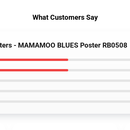
What Customers Say
sters - MAMAMOO BLUES Poster RB0508