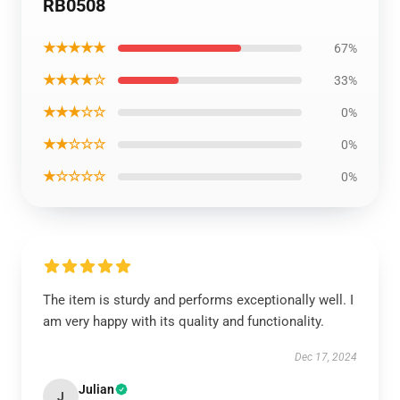
RB0508
★★★★★
67%
★★★★☆
33%
★★★☆☆
0%
★★☆☆☆
0%
★☆☆☆☆
0%
The item is sturdy and performs exceptionally well. I
am very happy with its quality and functionality.
Dec 17, 2024
Julian
J