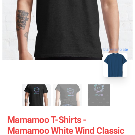
blank template
Mamamoo T-Shirts -
Mamamoo White Wind Classic