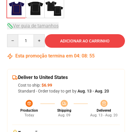
Ver guia de tamanhos
Quantity
ADICIONAR AO CARRINHO
Esta promoção termina em
04
:
08
:
54
Deliver to United States
Cost to ship:
$6.99
Standard - Order today to get by
Aug. 13 - Aug. 20
Production
Shipping
Delivered
Today
Aug. 09
Aug. 13 - Aug. 20