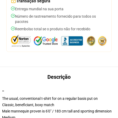
Transação segura
Entrega mundial na sua porta
Número de rastreamento fornecido para todos os
pacotes
Reembolso total se o produto não for recebido
Descrição
""
The usual, conventional t-shirt for on a regular basis put on
Classic, beneficiant, boxy match
Male mannequin proven is 6'0" / 183 cm tall and sporting dimension
Medium