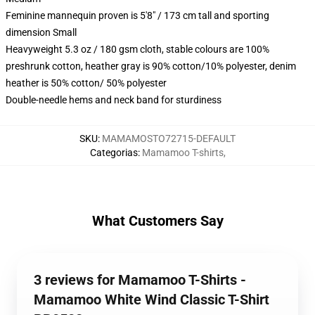
Feminine mannequin proven is 5'8" / 173 cm tall and sporting
dimension Small
Heavyweight 5.3 oz / 180 gsm cloth, stable colours are 100%
preshrunk cotton, heather gray is 90% cotton/10% polyester, denim
heather is 50% cotton/ 50% polyester
Double-needle hems and neck band for sturdiness
SKU
:
MAMAMOSTO72715-DEFAULT
Categorias
:
Mamamoo T-shirts
,
What Customers Say
3 reviews for Mamamoo T-Shirts -
Mamamoo White Wind Classic T-Shirt