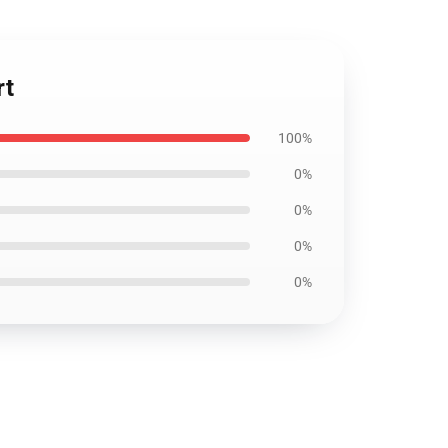
rt
100%
0%
0%
0%
0%