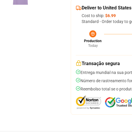
Deliver to United States
Cost to ship:
$6.99
Standard - Order today to g
Production
Today
Transação segura
Entrega mundial na sua por
Número de rastreamento for
Reembolso total se o produt