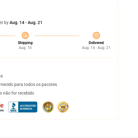
et by
Aug. 14 - Aug. 21
Shipping
Delivered
Aug. 10
Aug. 14 - Aug. 21
ta
necido para todos os pacotes
o não for recebido