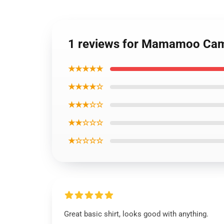
1 reviews for Mamamoo Cami
★★★★★
★★★★☆
★★★☆☆
★★☆☆☆
★☆☆☆☆
Great basic shirt, looks good with anything.