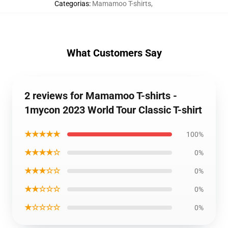
Categorias
:
Mamamoo T-shirts
,
What Customers Say
2 reviews for Mamamoo T-shirts -
1mycon 2023 World Tour Classic T-shirt
★★★★★
100%
★★★★☆
0%
★★★☆☆
0%
★★☆☆☆
0%
★☆☆☆☆
0%