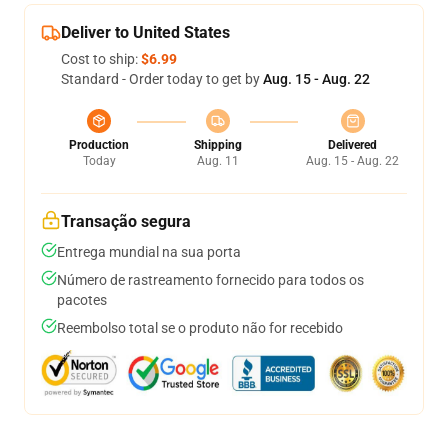
Deliver to United States
Cost to ship:
$6.99
Standard - Order today to get by
Aug. 15 - Aug. 22
Production
Shipping
Delivered
Today
Aug. 11
Aug. 15 - Aug. 22
Transação segura
Entrega mundial na sua porta
Número de rastreamento fornecido para todos os
pacotes
Reembolso total se o produto não for recebido