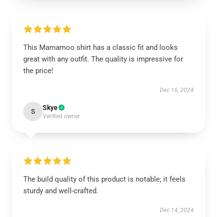
This Mamamoo shirt has a classic fit and looks
great with any outfit. The quality is impressive for
the price!
Dec 16, 2024
Skye
S
Verified owner
The build quality of this product is notable; it feels
sturdy and well-crafted.
Dec 14, 2024