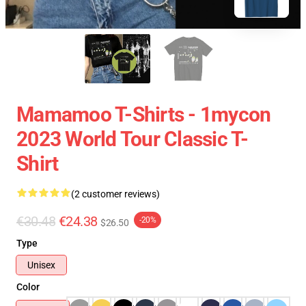
Mamamoo T-Shirts - 1mycon
2023 World Tour Classic T-
Shirt
(2 customer reviews)
€30.48
€24.38
-20%
$26.50
Type
Unisex
Color