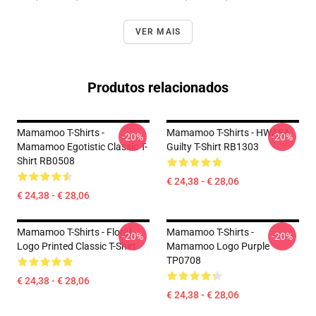
VER MAIS
Produtos relacionados
Mamamoo T-Shirts -
Mamamoo T-Shirts - HWASA
-20%
-20%
Mamamoo Egotistic Classic T-
Guilty T-Shirt RB1303
Shirt RB0508
€ 24,38 - € 28,06
€ 24,38 - € 28,06
Mamamoo T-Shirts - Floral
Mamamoo T-Shirts -
-20%
-20%
Logo Printed Classic T-Shirt
Mamamoo Logo Purple
TP0708
€ 24,38 - € 28,06
€ 24,38 - € 28,06