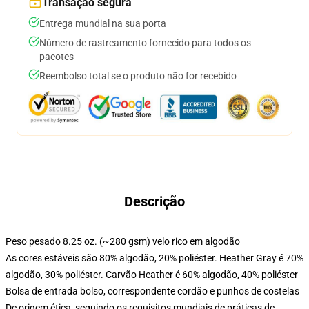
Transação segura
Entrega mundial na sua porta
Número de rastreamento fornecido para todos os
pacotes
Reembolso total se o produto não for recebido
Descrição
Peso pesado 8.25 oz. (~280 gsm) velo rico em algodão
As cores estáveis são 80% algodão, 20% poliéster. Heather Gray é 70%
algodão, 30% poliéster. Carvão Heather é 60% algodão, 40% poliéster
Bolsa de entrada bolso, correspondente cordão e punhos de costelas
De origem ética, seguindo os requisitos mundiais de práticas de