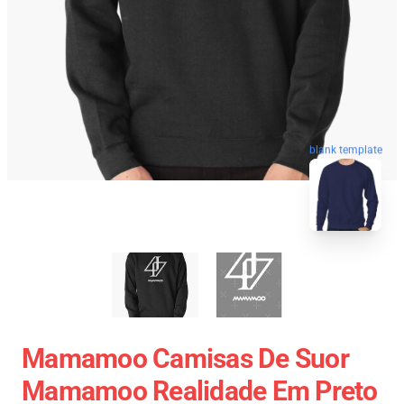
blank template
Mamamoo Camisas De Suor
Mamamoo Realidade Em Preto