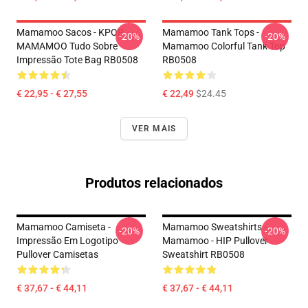
Mamamoo Sacos - KPOP
Mamamoo Tank Tops -
-20%
-20%
MAMAMOO Tudo Sobre
Mamamoo Colorful Tank Top
Impressão Tote Bag RB0508
RB0508
€ 22,95 - € 27,55
€ 22,49
$24.45
VER MAIS
Produtos relacionados
Mamamoo Camiseta -
Mamamoo Sweatshirts -
-20%
-20%
Impressão Em Logotipo
Mamamoo - HIP Pullover
Pullover Camisetas
Sweatshirt RB0508
€ 37,67 - € 44,11
€ 37,67 - € 44,11