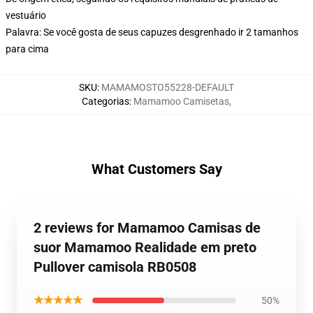
vestuário
Palavra: Se você gosta de seus capuzes desgrenhado ir 2 tamanhos
para cima
SKU
:
MAMAMOSTO55228-DEFAULT
Categorias
:
Mamamoo Camisetas
,
What Customers Say
2 reviews for Mamamoo Camisas de
suor Mamamoo Realidade em preto
Pullover camisola RB0508
★★★★★
50%