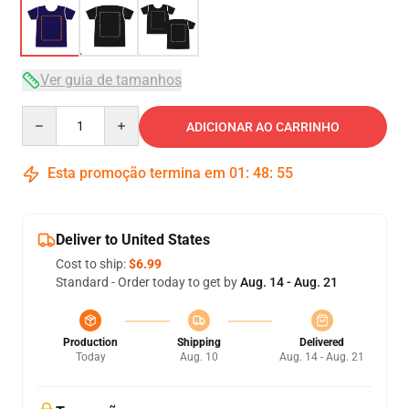
Ver guia de tamanhos
Quantity
ADICIONAR AO CARRINHO
Esta promoção termina em
01
:
48
:
54
Deliver to United States
Cost to ship:
$6.99
Standard - Order today to get by
Aug. 14 - Aug. 21
Production
Shipping
Delivered
Today
Aug. 10
Aug. 14 - Aug. 21