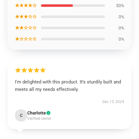
★★★★☆
50%
★★★☆☆
0%
★★☆☆☆
0%
★☆☆☆☆
0%
I'm delighted with this product. It’s sturdily built and
meets all my needs effectively.
Dec 15, 2024
Charlotte
C
Verified owner